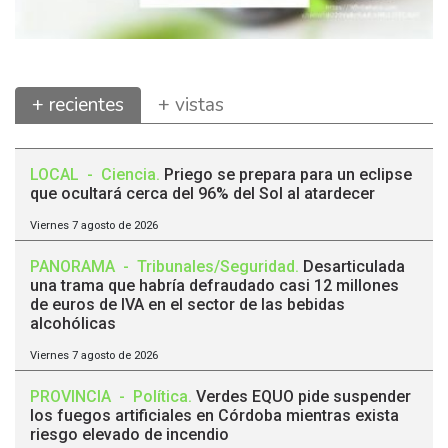
+ recientes
+ vistas
LOCAL
-
Ciencia
.
Priego se prepara para un eclipse
que ocultará cerca del 96% del Sol al atardecer
Viernes 7 agosto de 2026
PANORAMA
-
Tribunales/Seguridad
.
Desarticulada
una trama que habría defraudado casi 12 millones
de euros de IVA en el sector de las bebidas
alcohólicas
Viernes 7 agosto de 2026
PROVINCIA
-
Política
.
Verdes EQUO pide suspender
los fuegos artificiales en Córdoba mientras exista
riesgo elevado de incendio