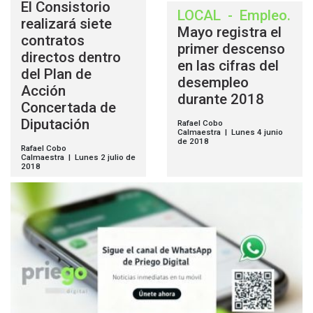
El Consistorio
LOCAL
-
Empleo
.
realizará siete
Mayo registra el
contratos
primer descenso
directos dentro
en las cifras del
del Plan de
desempleo
Acción
durante 2018
Concertada de
Diputación
Rafael Cobo
Calmaestra | Lunes 4 junio
de 2018
Rafael Cobo
Calmaestra | Lunes 2 julio de
2018