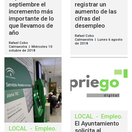
septiembre el
registrar un
incremento más
aumento de las
importante de lo
cifras del
que llevamos de
desempleo
año
Rafael Cobo
Calmaestra | Lunes 6 agosto
Rafael Cobo
de 2018
Calmaestra | Miércoles 10
octubre de 2018
LOCAL
-
Empleo
.
El Ayuntamiento
LOCAL
-
Empleo
.
solicita al