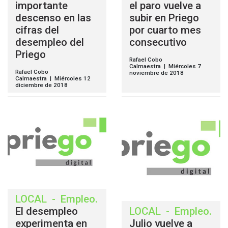
importante
el paro vuelve a
descenso en las
subir en Priego
cifras del
por cuarto mes
desempleo del
consecutivo
Priego
Rafael Cobo
Calmaestra | Miércoles 7
Rafael Cobo
noviembre de 2018
Calmaestra | Miércoles 12
diciembre de 2018
LOCAL
-
Empleo
.
El desempleo
LOCAL
-
Empleo
.
experimenta en
Julio vuelve a