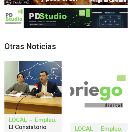
Otras Noticias
LOCAL
-
Empleo
.
El Consistorio
LOCAL
-
Empleo
.