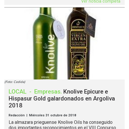
Ver noticia completa
(Foto: Cedida)
LOCAL
-
Empresas
.
Knolive Epicure e
Hispasur Gold galardonados en Argoliva
2018
Redacción | Miércoles 31 octubre de 2018
La almazara prieguense Knolive Oils ha conseguido
dos importantes reconocimientos en el VIII Concurso