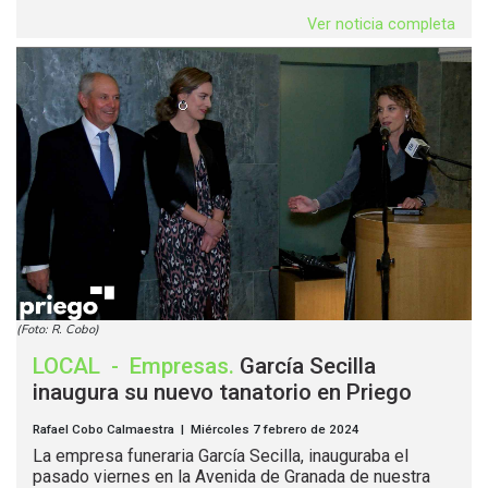
Ver noticia completa
(Foto: R. Cobo)
LOCAL
-
Empresas
.
García Secilla
inaugura su nuevo tanatorio en Priego
Rafael Cobo Calmaestra | Miércoles 7 febrero de 2024
La empresa funeraria García Secilla, inauguraba el
pasado viernes en la Avenida de Granada de nuestra