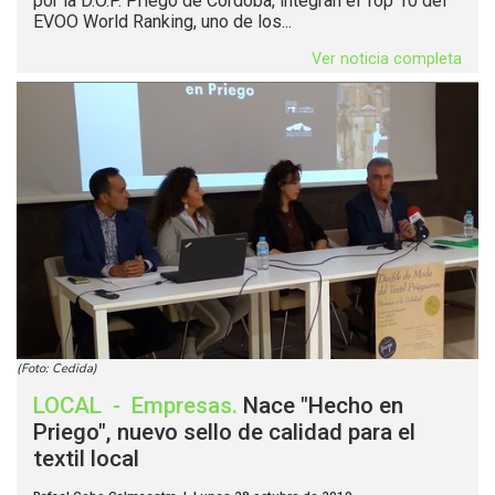
por la D.O.P. Priego de Córdoba, integran el Top 10 del
EVOO World Ranking, uno de los...
Ver noticia completa
(Foto: Cedida)
LOCAL
-
Empresas
.
Nace "Hecho en
Priego", nuevo sello de calidad para el
textil local