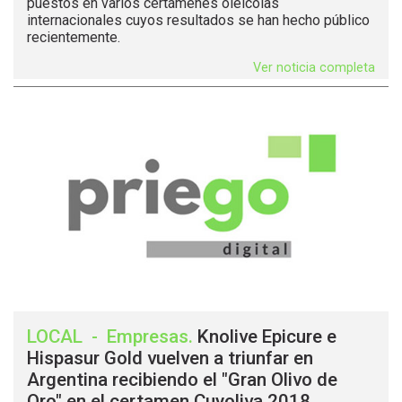
puestos en varios certámenes oleícolas
internacionales cuyos resultados se han hecho público
recientemente.
Ver noticia completa
LOCAL
-
Empresas
.
Knolive Epicure e
Hispasur Gold vuelven a triunfar en
Argentina recibiendo el "Gran Olivo de
Oro" en el certamen Cuyoliva 2018