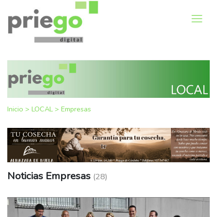
Inicio
>
LOCAL
>
Empresas
Noticias Empresas
(28)