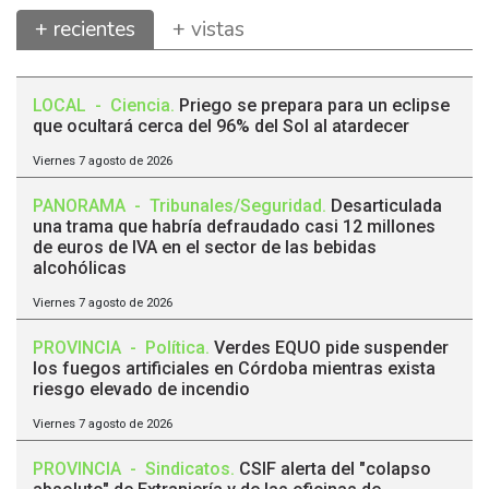
+ recientes
+ vistas
LOCAL
-
Ciencia
.
Priego se prepara para un eclipse
que ocultará cerca del 96% del Sol al atardecer
Viernes 7 agosto de 2026
PANORAMA
-
Tribunales/Seguridad
.
Desarticulada
una trama que habría defraudado casi 12 millones
de euros de IVA en el sector de las bebidas
alcohólicas
Viernes 7 agosto de 2026
PROVINCIA
-
Política
.
Verdes EQUO pide suspender
los fuegos artificiales en Córdoba mientras exista
riesgo elevado de incendio
Viernes 7 agosto de 2026
PROVINCIA
-
Sindicatos
.
CSIF alerta del "colapso