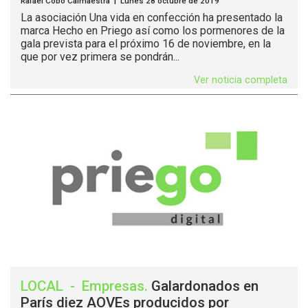
Rafael Cobo Calmaestra | Lunes 28 octubre de 2019
La asociación Una vida en confección ha presentado la
marca Hecho en Priego así como los pormenores de la
gala prevista para el próximo 16 de noviembre, en la
que por vez primera se pondrán...
Ver noticia completa
LOCAL
-
Empresas
.
Galardonados en
París diez AOVEs producidos por