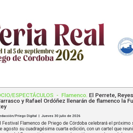
OCIO/ESPECTÁCULOS
-
Flamenco
.
El Perrete, Reye
arrasco y Rafael Ordóñez llenarán de flamenco la F
Rey
edacción/Priego Digital | Jueves 30 julio de 2026
l Festival Flamenco de Priego de Córdoba celebrará el próximo
e agosto su cuadragésima cuarta edición, con un cartel que reuni