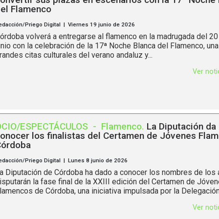
el Flamenco
edacción/Priego Digital | Viernes 19 junio de 2026
órdoba volverá a entregarse al flamenco en la madrugada del 20
unio con la celebración de la 17ª Noche Blanca del Flamenco, una
randes citas culturales del verano andaluz y...
Ver not
OCIO/ESPECTÁCULOS
-
Flamenco
.
La Diputación da 
onocer los finalistas del Certamen de Jóvenes Fla
órdoba
edacción/Priego Digital | Lunes 8 junio de 2026
a Diputación de Córdoba ha dado a conocer los nombres de los a
isputarán la fase final de la XXIII edición del Certamen de Jóve
lamencos de Córdoba, una iniciativa impulsada por la Delegación.
Ver not