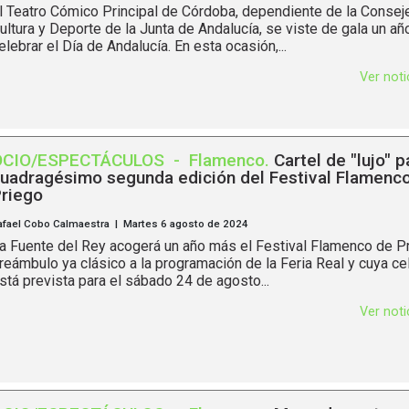
l Teatro Cómico Principal de Córdoba, dependiente de la Conseje
ultura y Deporte de la Junta de Andalucía, se viste de gala un a
elebrar el Día de Andalucía. En esta ocasión,...
Ver not
OCIO/ESPECTÁCULOS
-
Flamenco
.
Cartel de "lujo" p
uadragésimo segunda edición del Festival Flamenc
riego
afael Cobo Calmaestra | Martes 6 agosto de 2024
a Fuente del Rey acogerá un año más el Festival Flamenco de Pr
reámbulo ya clásico a la programación de la Feria Real y cuya ce
stá prevista para el sábado 24 de agosto...
Ver not