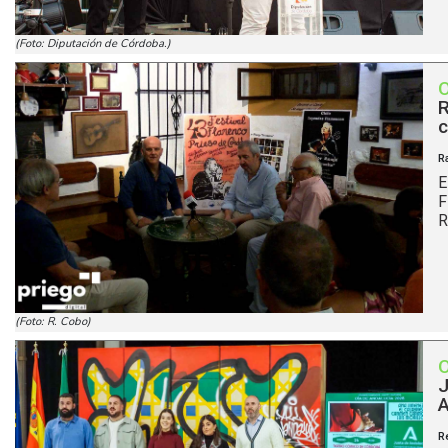
(Foto: Diputación de Córdoba.)
R
c
R
E
F
R
(Foto: R. Cobo)
J
A
R