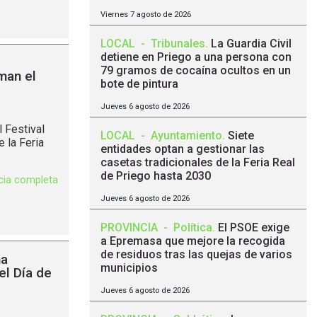
Viernes 7 agosto de 2026
LOCAL
-
Tribunales
.
La Guardia Civil
detiene en Priego a una persona con
79 gramos de cocaína ocultos en un
man el
bote de pintura
Jueves 6 agosto de 2026
 Festival
LOCAL
-
Ayuntamiento
.
Siete
 la Feria
entidades optan a gestionar las
casetas tradicionales de la Feria Real
de Priego hasta 2030
icia completa
Jueves 6 agosto de 2026
PROVINCIA
-
Política
.
El PSOE exige
a Epremasa que mejore la recogida
de residuos tras las quejas de varios
na
municipios
el Día de
Jueves 6 agosto de 2026