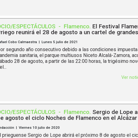
OCIO/ESPECTÁCULOS
-
Flamenco
.
El Festival Flam
riego reunirá el 28 de agosto a un cartel de grandes
afael Cobo Calmaestra | Lunes 5 julio de 2021
or segundo año consecutivo debido a las condiciones impuestas
andemia sanitaria, el parque multiusos Niceto Alcalá-Zamora, ac
ábado 28 de agosto, a partir de las 22:00 horas, la trigésimo no
l...
Ver not
OCIO/ESPECTÁCULOS
-
Flamenco
.
Sergio de Lope ab
e agosto el ciclo Noches de Flamenco en el Alcázar
edacción | Viernes 10 julio de 2020
l prieguense Sergio de Lope abrirá el próximo 8 de agosto el ci