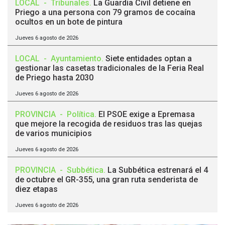
LOCAL
-
Tribunales
.
La Guardia Civil detiene en
Priego a una persona con 79 gramos de cocaína
ocultos en un bote de pintura
Jueves 6 agosto de 2026
LOCAL
-
Ayuntamiento
.
Siete entidades optan a
gestionar las casetas tradicionales de la Feria Real
de Priego hasta 2030
Jueves 6 agosto de 2026
PROVINCIA
-
Política
.
El PSOE exige a Epremasa
que mejore la recogida de residuos tras las quejas
de varios municipios
Jueves 6 agosto de 2026
PROVINCIA
-
Subbética
.
La Subbética estrenará el 4
de octubre el GR-355, una gran ruta senderista de
diez etapas
Jueves 6 agosto de 2026