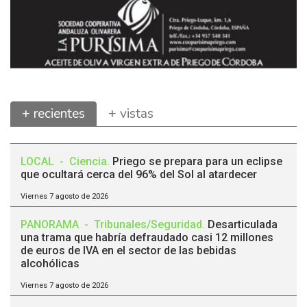
+ recientes
+ vistas
LOCAL
-
Ciencia
.
Priego se prepara para un eclipse
que ocultará cerca del 96% del Sol al atardecer
Viernes 7 agosto de 2026
PANORAMA
-
Tribunales/Seguridad
.
Desarticulada
una trama que habría defraudado casi 12 millones
de euros de IVA en el sector de las bebidas
alcohólicas
Viernes 7 agosto de 2026