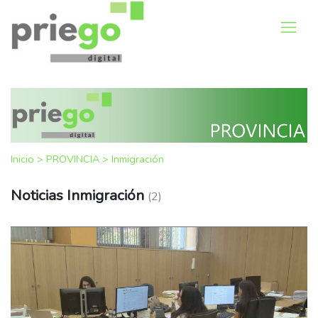
Inicio
>
PROVINCIA
>
Inmigración
Noticias Inmigración
(2)