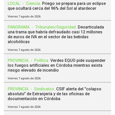
LOCAL
-
Ciencia
.
Priego se prepara para un eclipse
que ocultará cerca del 96% del Sol al atardecer
Viernes 7 agosto de 2026
PANORAMA
-
Tribunales/Seguridad
.
Desarticulada
una trama que habría defraudado casi 12 millones
de euros de IVA en el sector de las bebidas
alcohólicas
Viernes 7 agosto de 2026
PROVINCIA
-
Política
.
Verdes EQUO pide suspender
los fuegos artificiales en Córdoba mientras exista
riesgo elevado de incendio
Viernes 7 agosto de 2026
PROVINCIA
-
Sindicatos
.
CSIF alerta del "colapso
absoluto" de Extranjería y de las oficinas de
documentación en Córdoba
Viernes 7 agosto de 2026