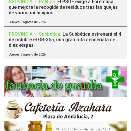
PROVINCIA
-
Política
.
El PSOE exige a Epremasa
que mejore la recogida de residuos tras las quejas
de varios municipios
Jueves 6 agosto de 2026
PROVINCIA
-
Subbética
.
La Subbética estrenará el 4
de octubre el GR-355, una gran ruta senderista de
diez etapas
Jueves 6 agosto de 2026