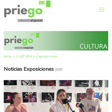
Inicio
>
CULTURA
>
Exposiciones
Noticias Exposiciones
(68)