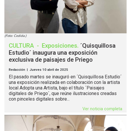
(Foto: Cedida.)
CULTURA
-
Exposiciones
.
´Quisquillosa
Estudio´ inaugura una exposición
exclusiva de paisajes de Priego
Redacción | Jueves 10 abril de 2025
El pasado martes se inauguró en ´Quisquillosa Estudio´
una exposición realizada en colaboración con la artista
local Adopta una Artista, bajo el título ´Paisajes
digitales de Priego´, que reúne ilustraciones creadas
con pinceles digitales sobre...
Ver noticia completa