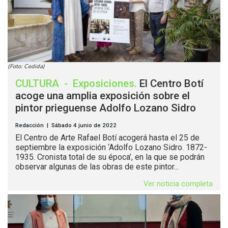
(Foto: Cedida)
CULTURA
-
Exposiciones
.
El Centro Botí
acoge una amplia exposición sobre el
pintor prieguense Adolfo Lozano Sidro
Redacción | Sábado 4 junio de 2022
El Centro de Arte Rafael Botí acogerá hasta el 25 de
septiembre la exposición ‘Adolfo Lozano Sidro. 1872-
1935. Cronista total de su época’, en la que se podrán
observar algunas de las obras de este pintor...
Ver noticia completa