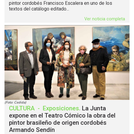
pintor cordobés Francisco Escalera en uno de los
textos del catálogo editado...
Ver noticia completa
(Foto: Cedida)
CULTURA
-
Exposiciones
.
La Junta
expone en el Teatro Cómico la obra del
pintor brasileño de origen cordobés
Armando Sendín