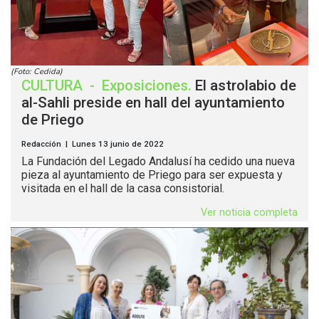
(Foto: Cedida)
CULTURA
-
Exposiciones
.
El astrolabio de
al-Sahli preside en hall del ayuntamiento
de Priego
Redacción | Lunes 13 junio de 2022
La Fundación del Legado Andalusí ha cedido una nueva
pieza al ayuntamiento de Priego para ser expuesta y
visitada en el hall de la casa consistorial.
Ver noticia completa