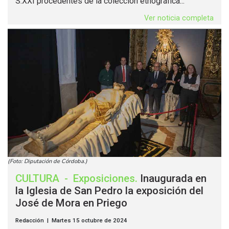
S.XXI procedentes de la colección etnográfica...
Ver noticia completa
(Foto: Diputación de Córdoba.)
CULTURA
-
Exposiciones
.
Inaugurada en
la Iglesia de San Pedro la exposición del
José de Mora en Priego
Redacción | Martes 15 octubre de 2024