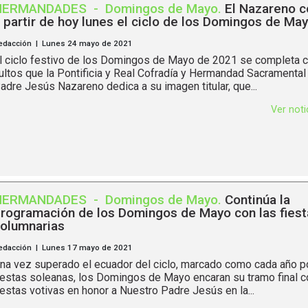
HERMANDADES
-
Domingos de Mayo
.
El Nazareno 
 partir de hoy lunes el ciclo de los Domingos de Ma
edacción | Lunes 24 mayo de 2021
l ciclo festivo de los Domingos de Mayo de 2021 se completa c
ultos que la Pontificia y Real Cofradía y Hermandad Sacramental
adre Jesús Nazareno dedica a su imagen titular, que...
Ver not
HERMANDADES
-
Domingos de Mayo
.
Continúa la
rogramación de los Domingos de Mayo con las fiest
olumnarias
edacción | Lunes 17 mayo de 2021
na vez superado el ecuador del ciclo, marcado como cada año po
iestas soleanas, los Domingos de Mayo encaran su tramo final c
iestas votivas en honor a Nuestro Padre Jesús en la...