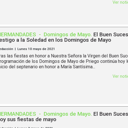
Ver not
HERMANDADES
-
Domingos de Mayo
.
El Buen Suces
estigo a la Soledad en los Domingos de Mayo
edacción | Lunes 10 mayo de 2021
ras las fiestas en honor a Nuestra Señora la Virgen del Buen Suc
rogramación de los Domingos de Mayo de Priego continúa hoy l
nicio del septenario en honor a María Santísima...
Ver not
HERMANDADES
-
Domingos de Mayo
.
El Buen Suces
oy sus fiestas de mayo