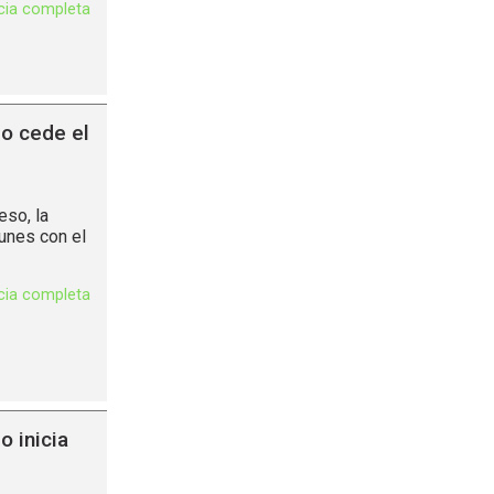
icia completa
o cede el
eso, la
unes con el
icia completa
o inicia