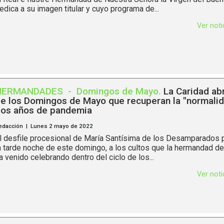
edica a su imagen titular y cuyo programa de...
Ver not
HERMANDADES
-
Domingos de Mayo
.
La Caridad abr
e los Domingos de Mayo que recuperan la "normalid
os años de pandemia
edacción | Lunes 2 mayo de 2022
l desfile procesional de María Santísima de los Desamparados po
a tarde noche de este domingo, a los cultos que la hermandad de
a venido celebrando dentro del ciclo de los...
Ver not