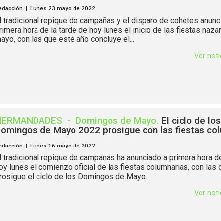
edacción | Lunes 23 mayo de 2022
l tradicional repique de campañas y el disparo de cohetes anunc
rimera hora de la tarde de hoy lunes el inicio de las fiestas naz
ayo, con las que este año concluye el...
Ver not
HERMANDADES
-
Domingos de Mayo
.
El ciclo de los
omingos de Mayo 2022 prosigue con las fiestas co
edacción | Lunes 16 mayo de 2022
l tradicional repique de campanas ha anunciado a primera hora de
oy lunes el comienzo oficial de las fiestas columnarias, con las 
rosigue el ciclo de los Domingos de Mayo.
Ver not