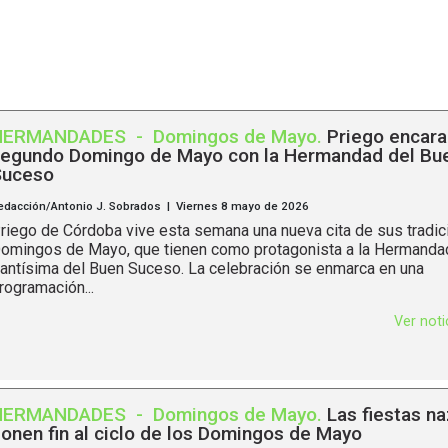
HERMANDADES
-
Domingos de Mayo
.
Priego encara
egundo Domingo de Mayo con la Hermandad del Bu
Suceso
edacción/Antonio J. Sobrados | Viernes 8 mayo de 2026
riego de Córdoba vive esta semana una nueva cita de sus tradic
omingos de Mayo, que tienen como protagonista a la Hermanda
antísima del Buen Suceso. La celebración se enmarca en una
rogramación...
Ver not
HERMANDADES
-
Domingos de Mayo
.
Las fiestas n
onen fin al ciclo de los Domingos de Mayo