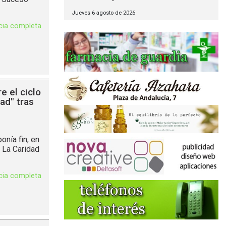
Jueves 6 agosto de 2026
icia completa
e el ciclo
ad" tras
nía fin, en
 La Caridad
icia completa