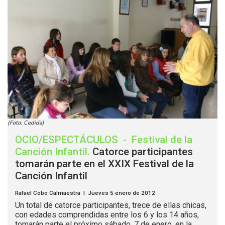
(Foto: Cedida)
OCIO/ESPECTÁCULOS
-
Festival de la
Canción Infantil
.
Catorce participantes
tomarán parte en el XXIX Festival de la
Canción Infantil
Rafael Cobo Calmaestra | Jueves 5 enero de 2012
Un total de catorce participantes, trece de ellas chicas,
con edades comprendidas entre los 6 y los 14 años,
tomarán parte el próximo sábado, 7 de enero, en la