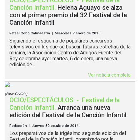
OCIO/ESPECTÁCULOS
-
Festival de la
Canción Infantil
.
Helena Aguayo se alza
con el primer premio del 32 Festival de la
Canción Infantil
Rafael Cobo Calmaestra | Miércoles 7 enero de 2015
Siguiendo el esquema de populares concursos
televisivos en los que se buscan futuras estrellas de la
música, la Asociación Centro de Amigos Fuente del
Rey celebraba ayer martes, 6 de enero, una nueva
edición de...
Ver noticia completa
(Foto: Cedida)
OCIO/ESPECTÁCULOS
-
Festival de la
Canción Infantil
.
Arranca una nueva
edición del Festival de la Canción Infantil
Redacción | Jueves 30 octubre de 2014
Los preparativos de la trigésimo segunda edición del
Festival de la Canción Infantil, organizado por la