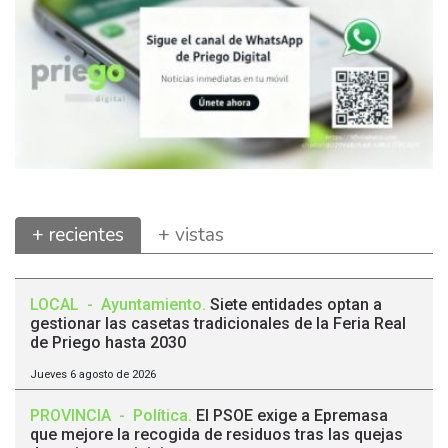
+ recientes
+ vistas
LOCAL
-
Ayuntamiento
.
Siete entidades optan a
gestionar las casetas tradicionales de la Feria Real
de Priego hasta 2030
Jueves 6 agosto de 2026
PROVINCIA
-
Política
.
El PSOE exige a Epremasa
que mejore la recogida de residuos tras las quejas