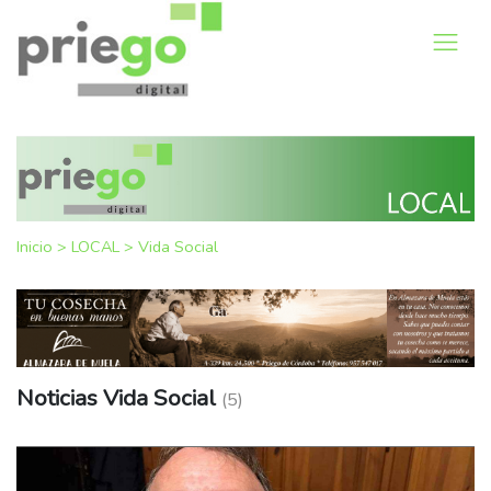
Inicio
>
LOCAL
>
Vida Social
Noticias Vida Social
(5)