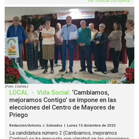
Ver noticia completa
(Foto: Cedida.)
LOCAL
-
Vida Social
.
‘Cambiamos,
mejoramos Contigo’ se impone en las
elecciones del Centro de Mayores de
Priego
Redacción/Antonio J. Sobrados | Lunes 15 diciembre de 2025
La candidatura número 2 (Cambiamos, mejoramos
Contigo) se ha impuesto con claridad en las elecciones