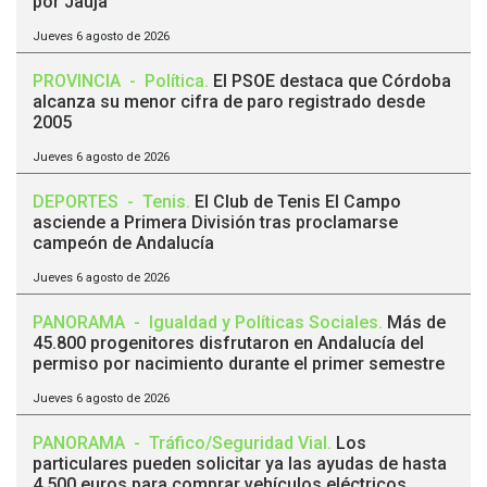
por Jauja
Jueves 6 agosto de 2026
PROVINCIA
-
Política
.
El PSOE destaca que Córdoba
alcanza su menor cifra de paro registrado desde
2005
Jueves 6 agosto de 2026
DEPORTES
-
Tenis
.
El Club de Tenis El Campo
asciende a Primera División tras proclamarse
campeón de Andalucía
Jueves 6 agosto de 2026
PANORAMA
-
Igualdad y Políticas Sociales
.
Más de
45.800 progenitores disfrutaron en Andalucía del
permiso por nacimiento durante el primer semestre
Jueves 6 agosto de 2026
PANORAMA
-
Tráfico/Seguridad Vial
.
Los
particulares pueden solicitar ya las ayudas de hasta
4.500 euros para comprar vehículos eléctricos