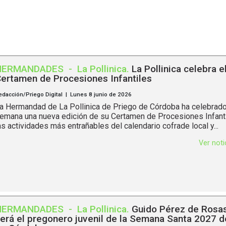
HERMANDADES
-
La Pollinica
.
La Pollinica celebra e
ertamen de Procesiones Infantiles
edacción/Priego Digital | Lunes 8 junio de 2026
a Hermandad de La Pollinica de Priego de Córdoba ha celebrado
emana una nueva edición de su Certamen de Procesiones Infanti
as actividades más entrañables del calendario cofrade local y...
Ver not
HERMANDADES
-
La Pollinica
.
Guido Pérez de Rosa
erá el pregonero juvenil de la Semana Santa 2027 d