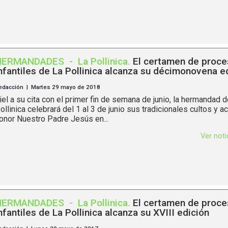
HERMANDADES
-
La Pollinica
.
El certamen de proce
nfantiles de La Pollinica alcanza su décimonovena e
edacción | Martes 29 mayo de 2018
iel a su cita con el primer fin de semana de junio, la hermandad 
ollinica celebrará del 1 al 3 de junio sus tradicionales cultos y a
onor Nuestro Padre Jesús en...
Ver not
HERMANDADES
-
La Pollinica
.
El certamen de proce
nfantiles de La Pollinica alcanza su XVIII edición