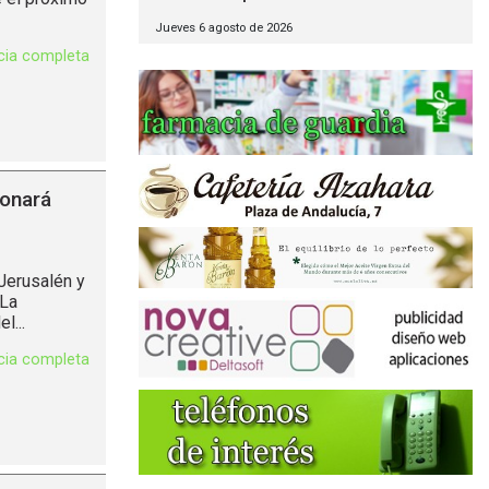
Jueves 6 agosto de 2026
icia completa
onará
Jerusalén y
(La
l...
icia completa