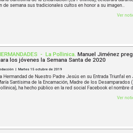
in de semana sus tradicionales cultos en honor a su imagen...
Ver not
HERMANDADES
-
La Pollinica
.
Manuel Jiménez preg
ara los jóvenes la Semana Santa de 2020
edacción | Martes 15 octubre de 2019
a Hermandad de Nuestro Padre Jesús en su Entrada Triunfal en 
aría Santísima de la Encarnación, Madre de los Desamparados 
ollinica), ha hecho público en la red social Facebook el nombre de
Ver not