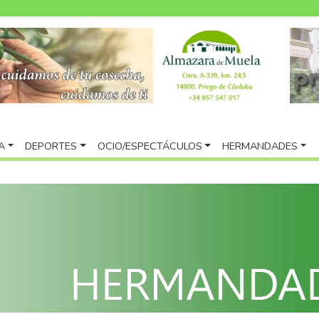
A
DEPORTES
OCIO/ESPECTÁCULOS
HERMANDADES