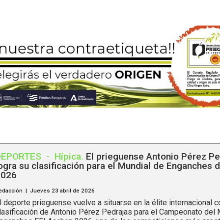
DEPORTES
-
Hípica
.
El prieguense Antonio Pérez Pe
ogra su clasificación para el Mundial de Enganches 
2026
edacción | Jueves 23 abril de 2026
l deporte prieguense vuelve a situarse en la élite internacional c
lasificación de Antonio Pérez Pedrajas para el Campeonato del