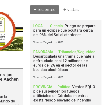
+ recientes
+ vistas
LOCAL
-
Ciencia
.
Priego se prepara
para un eclipse que ocultará cerca
del 96% del Sol al atardecer
Viernes 7 agosto de 2026
PANORAMA
-
Tribunales/Seguridad
.
Desarticulada una trama que habría
defraudado casi 12 millones de
euros de IVA en el sector de las
bebidas alcohólicas
drajas
Viernes 7 agosto de 2026
de Aachen
PROVINCIA
-
Política
.
Verdes EQUO
pide suspender los fuegos
artificiales en Córdoba mientras
on la
exista riesgo elevado de incendio
 Mundo de