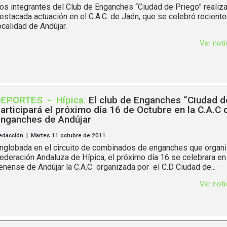
os integrantes del Club de Enganches “Ciudad de Priego” realiz
estacada actuación en el C.A.C. de Jaén, que se celebró recient
ocalidad de Andújar.
Ver not
DEPORTES
-
Hípica
.
El club de Enganches “Ciudad d
articipará el próximo día 16 de Octubre en la C.A.C 
nganches de Andújar
edacción | Martes 11 octubre de 2011
nglobada en el circuito de combinados de enganches que organi
ederación Andaluza de Hípica, el próximo día 16 se celebrara en 
ienense de Andújar la C.A.C organizada por el C.D Ciudad de...
Ver not