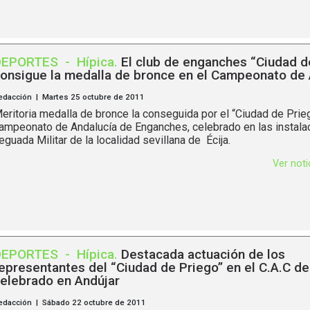
DEPORTES
-
Hípica
.
El club de enganches “Ciudad d
onsigue la medalla de bronce en el Campeonato de 
edacción | Martes 25 octubre de 2011
eritoria medalla de bronce la conseguida por el “Ciudad de Prieg
ampeonato de Andalucía de Enganches, celebrado en las instala
eguada Militar de la localidad sevillana de Écija.
Ver not
DEPORTES
-
Hípica
.
Destacada actuación de los
epresentantes del “Ciudad de Priego” en el C.A.C d
elebrado en Andújar
edacción | Sábado 22 octubre de 2011