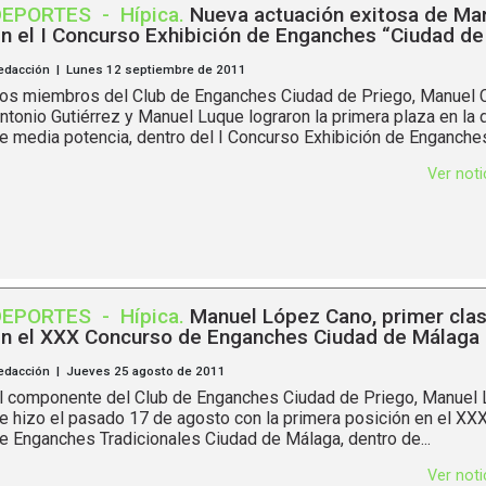
DEPORTES
-
Hípica
.
Nueva actuación exitosa de Ma
n el I Concurso Exhibición de Enganches “Ciudad de
edacción | Lunes 12 septiembre de 2011
os miembros del Club de Enganches Ciudad de Priego, Manuel 
ntonio Gutiérrez y Manuel Luque lograron la primera plaza en la d
e media potencia, dentro del I Concurso Exhibición de Enganches 
Ver not
DEPORTES
-
Hípica
.
Manuel López Cano, primer clas
n el XXX Concurso de Enganches Ciudad de Málaga
edacción | Jueves 25 agosto de 2011
l componente del Club de Enganches Ciudad de Priego, Manuel
e hizo el pasado 17 de agosto con la primera posición en el XX
e Enganches Tradicionales Ciudad de Málaga, dentro de...
Ver not