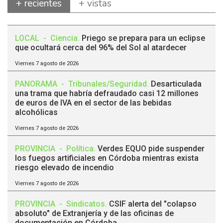
+ recientes
+ vistas
LOCAL
-
Ciencia
.
Priego se prepara para un eclipse
que ocultará cerca del 96% del Sol al atardecer
Viernes 7 agosto de 2026
PANORAMA
-
Tribunales/Seguridad
.
Desarticulada
una trama que habría defraudado casi 12 millones
de euros de IVA en el sector de las bebidas
alcohólicas
Viernes 7 agosto de 2026
PROVINCIA
-
Política
.
Verdes EQUO pide suspender
los fuegos artificiales en Córdoba mientras exista
riesgo elevado de incendio
Viernes 7 agosto de 2026
PROVINCIA
-
Sindicatos
.
CSIF alerta del "colapso
absoluto" de Extranjería y de las oficinas de
documentación en Córdoba