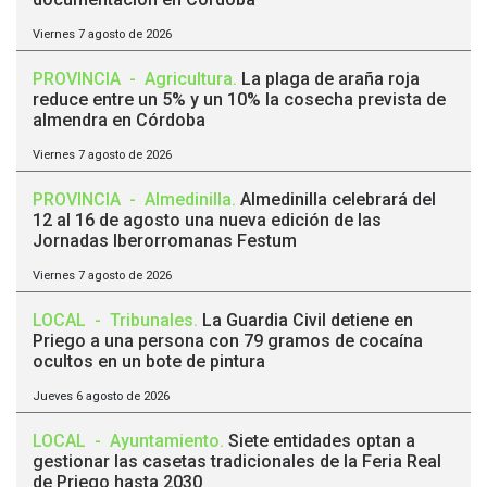
Viernes 7 agosto de 2026
PROVINCIA
-
Agricultura
.
La plaga de araña roja
reduce entre un 5% y un 10% la cosecha prevista de
almendra en Córdoba
Viernes 7 agosto de 2026
PROVINCIA
-
Almedinilla
.
Almedinilla celebrará del
12 al 16 de agosto una nueva edición de las
Jornadas Iberorromanas Festum
Viernes 7 agosto de 2026
LOCAL
-
Tribunales
.
La Guardia Civil detiene en
Priego a una persona con 79 gramos de cocaína
ocultos en un bote de pintura
Jueves 6 agosto de 2026
LOCAL
-
Ayuntamiento
.
Siete entidades optan a
gestionar las casetas tradicionales de la Feria Real
de Priego hasta 2030