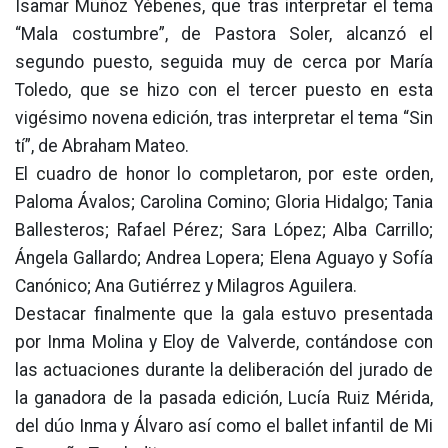
Isamar Muñoz Yébenes, que tras interpretar el tema
“Mala costumbre”, de Pastora Soler, alcanzó el
segundo puesto, seguida muy de cerca por María
Toledo, que se hizo con el tercer puesto en esta
vigésimo novena edición, tras interpretar el tema “Sin
tí”, de Abraham Mateo.
El cuadro de honor lo completaron, por este orden,
Paloma Ávalos; Carolina Comino; Gloria Hidalgo; Tania
Ballesteros; Rafael Pérez; Sara López; Alba Carrillo;
Ángela Gallardo; Andrea Lopera; Elena Aguayo y Sofía
Canónico; Ana Gutiérrez y Milagros Aguilera.
Destacar finalmente que la gala estuvo presentada
por Inma Molina y Eloy de Valverde, contándose con
las actuaciones durante la deliberación del jurado de
la ganadora de la pasada edición, Lucía Ruiz Mérida,
del dúo Inma y Álvaro así como el ballet infantil de Mi