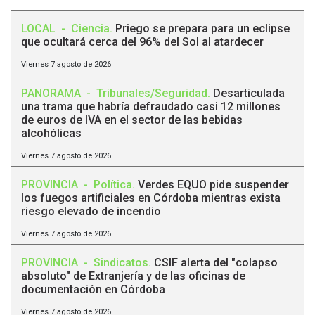
LOCAL
-
Ciencia
.
Priego se prepara para un eclipse
que ocultará cerca del 96% del Sol al atardecer
Viernes 7 agosto de 2026
PANORAMA
-
Tribunales/Seguridad
.
Desarticulada
una trama que habría defraudado casi 12 millones
de euros de IVA en el sector de las bebidas
alcohólicas
Viernes 7 agosto de 2026
PROVINCIA
-
Política
.
Verdes EQUO pide suspender
los fuegos artificiales en Córdoba mientras exista
riesgo elevado de incendio
Viernes 7 agosto de 2026
PROVINCIA
-
Sindicatos
.
CSIF alerta del "colapso
absoluto" de Extranjería y de las oficinas de
documentación en Córdoba
Viernes 7 agosto de 2026