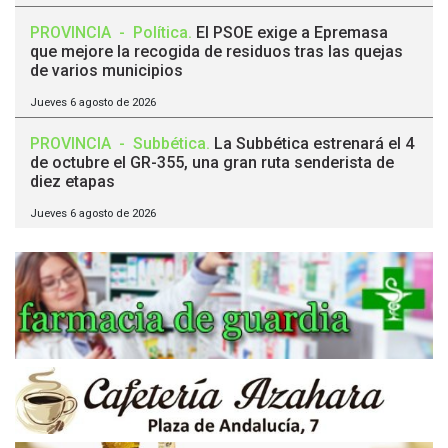
PROVINCIA
-
Política
.
El PSOE exige a Epremasa
que mejore la recogida de residuos tras las quejas
de varios municipios
Jueves 6 agosto de 2026
PROVINCIA
-
Subbética
.
La Subbética estrenará el 4
de octubre el GR-355, una gran ruta senderista de
diez etapas
Jueves 6 agosto de 2026