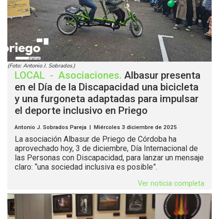
(Foto: Antonio J. Sobrados.)
LOCAL
-
Asociaciones
.
Albasur presenta
en el Día de la Discapacidad una bicicleta
y una furgoneta adaptadas para impulsar
el deporte inclusivo en Priego
Antonio J. Sobrados Pareja | Miércoles 3 diciembre de 2025
La asociación Albasur de Priego de Córdoba ha
aprovechado hoy, 3 de diciembre, Día Internacional de
las Personas con Discapacidad, para lanzar un mensaje
claro: “una sociedad inclusiva es posible”.
Ver noticia completa