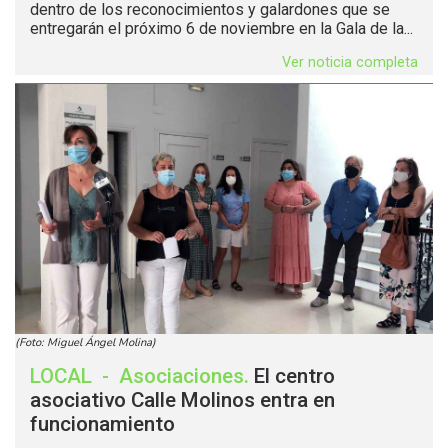
dentro de los reconocimientos y galardones que se
entregarán el próximo 6 de noviembre en la Gala de la...
Ver noticia completa
(Foto: Miguel Ángel Molina)
LOCAL
-
Asociaciones
.
El centro
asociativo Calle Molinos entra en
funcionamiento