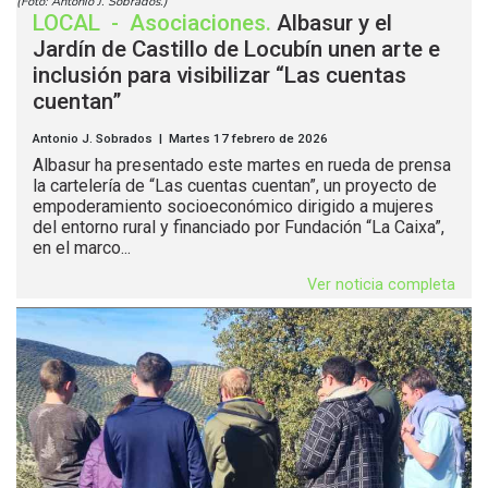
(Foto: Antonio J. Sobrados.)
LOCAL
-
Asociaciones
.
Albasur y el
Jardín de Castillo de Locubín unen arte e
inclusión para visibilizar “Las cuentas
cuentan”
Antonio J. Sobrados | Martes 17 febrero de 2026
Albasur ha presentado este martes en rueda de prensa
la cartelería de “Las cuentas cuentan”, un proyecto de
empoderamiento socioeconómico dirigido a mujeres
del entorno rural y financiado por Fundación “La Caixa”,
en el marco...
Ver noticia completa