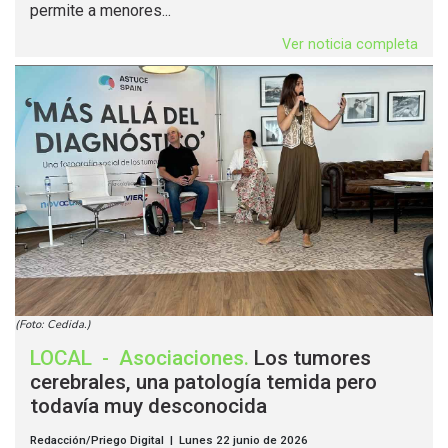
permite a menores...
Ver noticia completa
(Foto: Cedida.)
LOCAL
-
Asociaciones
.
Los tumores
cerebrales, una patología temida pero
todavía muy desconocida
Redacción/Priego Digital | Lunes 22 junio de 2026