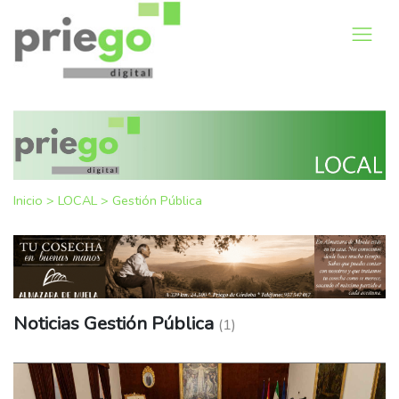
Inicio
>
LOCAL
>
Gestión Pública
Noticias Gestión Pública
(1)