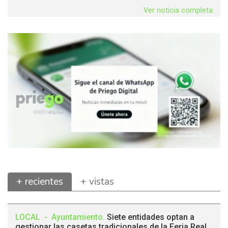
Ver noticia completa
+ recientes
+ vistas
LOCAL
-
Ayuntamiento
.
Siete entidades optan a
gestionar las casetas tradicionales de la Feria Real