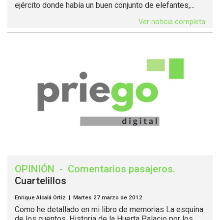
ejército donde había un buen conjunto de elefantes,...
Ver noticia completa
OPINIÓN
-
Comentarios pasajeros
.
Cuartelillos
Enrique Alcalá Ortiz | Martes 27 marzo de 2012
Como he detallado en mi libro de memorias La esquina
de los cuentos. Historia de la Huerta Palacio por los