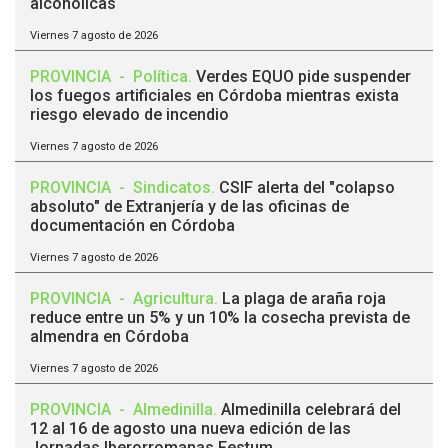
alcohólicas
Viernes 7 agosto de 2026
PROVINCIA
-
Política
.
Verdes EQUO pide suspender
los fuegos artificiales en Córdoba mientras exista
riesgo elevado de incendio
Viernes 7 agosto de 2026
PROVINCIA
-
Sindicatos
.
CSIF alerta del "colapso
absoluto" de Extranjería y de las oficinas de
documentación en Córdoba
Viernes 7 agosto de 2026
PROVINCIA
-
Agricultura
.
La plaga de araña roja
reduce entre un 5% y un 10% la cosecha prevista de
almendra en Córdoba
Viernes 7 agosto de 2026
PROVINCIA
-
Almedinilla
.
Almedinilla celebrará del
12 al 16 de agosto una nueva edición de las
Jornadas Iberorromanas Festum