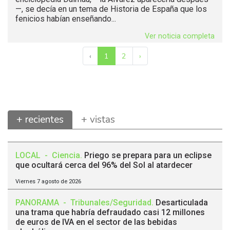
—, se decía en un tema de Historia de España que los
fenicios habían enseñando...
Ver noticia completa
‹
1
2
›
+ recientes
+ vistas
LOCAL
-
Ciencia
.
Priego se prepara para un eclipse
que ocultará cerca del 96% del Sol al atardecer
Viernes 7 agosto de 2026
PANORAMA
-
Tribunales/Seguridad
.
Desarticulada
una trama que habría defraudado casi 12 millones
de euros de IVA en el sector de las bebidas