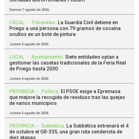
Viernes 7 agosto de 2026
LOCAL
-
Tribunales
.
La Guardia Civil detiene en
Priego a una persona con 79 gramos de cocaína
ocultos en un bote de pintura
Jueves 6 agosto de 2026
LOCAL
-
Ayuntamiento
.
Siete entidades optan a
gestionar las casetas tradicionales de la Feria Real
de Priego hasta 2030
Jueves 6 agosto de 2026
PROVINCIA
-
Política
.
El PSOE exige a Epremasa
que mejore la recogida de residuos tras las quejas
de varios municipios
Jueves 6 agosto de 2026
PROVINCIA
-
Subbética
.
La Subbética estrenará el 4
de octubre el GR-355, una gran ruta senderista de
diez etapas