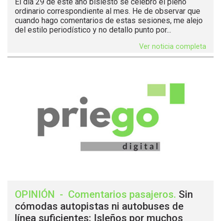
El día 29 de este año bisiesto se celebró el pleno
ordinario correspondiente al mes. He de observar que
cuando hago comentarios de estas sesiones, me alejo
del estilo periodístico y no detallo punto por...
Ver noticia completa
OPINIÓN
-
Comentarios pasajeros
.
Sin
cómodas autopistas ni autobuses de
línea suficientes: Isleños por muchos