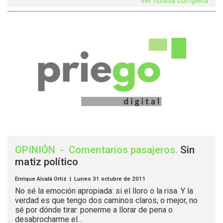
Ver noticia completa
OPINIÓN
-
Comentarios pasajeros
.
Sin
matiz político
Enrique Alcalá Ortiz | Lunes 31 octubre de 2011
No sé la emoción apropiada: si el lloro o la risa. Y la
verdad es que tengo dos caminos claros, o mejor, no
sé por dónde tirar: ponerme a llorar de pena o
desabrocharme el...