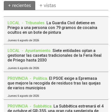
+ recientes
+ vistas
LOCAL
-
Tribunales
.
La Guardia Civil detiene en
Priego a una persona con 79 gramos de cocaína
ocultos en un bote de pintura
Jueves 6 agosto de 2026
LOCAL
-
Ayuntamiento
.
Siete entidades optan a
gestionar las casetas tradicionales de la Feria Real
de Priego hasta 2030
Jueves 6 agosto de 2026
PROVINCIA
-
Política
.
El PSOE exige a Epremasa
que mejore la recogida de residuos tras las quejas
de varios municipios
Jueves 6 agosto de 2026
PROVINCIA
-
Subbética
.
La Subbética estrenará el 4
de octubre el GR-355, una gran ruta senderista de