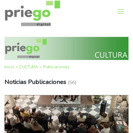
Inicio
>
CULTURA
>
Publicaciones
Noticias Publicaciones
(56)