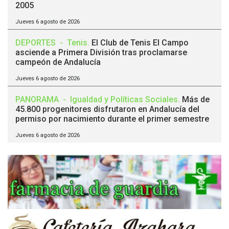
2005
Jueves 6 agosto de 2026
DEPORTES
-
Tenis
.
El Club de Tenis El Campo
asciende a Primera División tras proclamarse
campeón de Andalucía
Jueves 6 agosto de 2026
PANORAMA
-
Igualdad y Políticas Sociales
.
Más de
45.800 progenitores disfrutaron en Andalucía del
permiso por nacimiento durante el primer semestre
Jueves 6 agosto de 2026