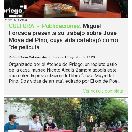
(Foto: R. Cobo)
CULTURA
-
Publicaciones
.
Miguel
Forcada presenta su trabajo sobre José
Moya del Pino, cuya vida catalogó como
"de película"
Rafael Cobo Calmaestra | Jueves 13 agosto de 2020
Organizado por el Ateneo de Priego, un repleto patio
de la casa-museo Niceto Alcalá-Zamora acogía este
miércoles la presentación del libro “José Moya del
Pino. Dos vidas de artista”, editado por El ojo de Poe...
Ver noticia completa