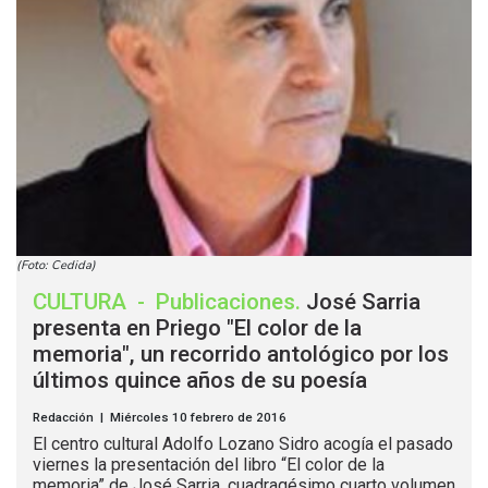
(Foto: Cedida)
CULTURA
-
Publicaciones
.
José Sarria
presenta en Priego "El color de la
memoria", un recorrido antológico por los
últimos quince años de su poesía
Redacción | Miércoles 10 febrero de 2016
El centro cultural Adolfo Lozano Sidro acogía el pasado
viernes la presentación del libro “El color de la
memoria” de José Sarria, cuadragésimo cuarto volumen