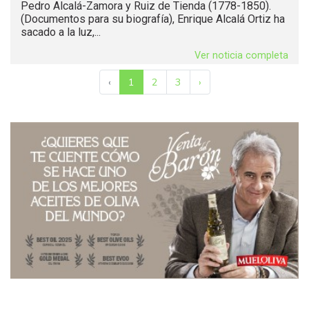
Pedro Alcalá-Zamora y Ruiz de Tienda (1778-1850).
(Documentos para su biografía), Enrique Alcalá Ortiz ha
sacado a la luz,...
Ver noticia completa
‹
1
2
3
›