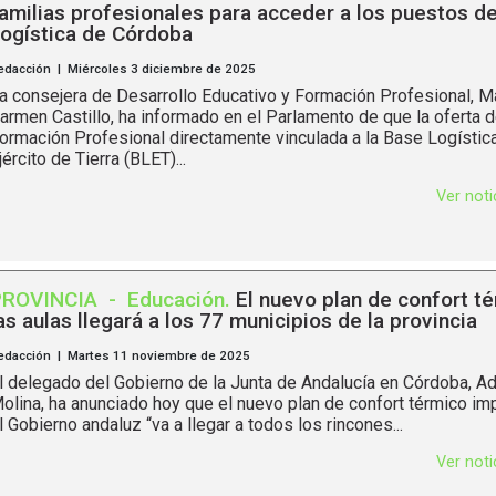
amilias profesionales para acceder a los puestos de
ogística de Córdoba
edacción | Miércoles 3 diciembre de 2025
a consejera de Desarrollo Educativo y Formación Profesional, Ma
armen Castillo, ha informado en el Parlamento de que la oferta 
ormación Profesional directamente vinculada a la Base Logística
jército de Tierra (BLET)...
Ver not
PROVINCIA
-
Educación
.
El nuevo plan de confort t
as aulas llegará a los 77 municipios de la provincia
edacción | Martes 11 noviembre de 2025
l delegado del Gobierno de la Junta de Andalucía en Córdoba, Ad
olina, ha anunciado hoy que el nuevo plan de confort térmico im
l Gobierno andaluz “va a llegar a todos los rincones...
Ver not