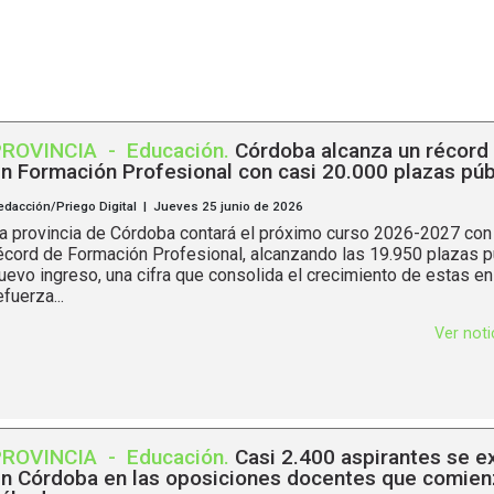
PROVINCIA
-
Educación
.
Córdoba alcanza un récord 
n Formación Profesional con casi 20.000 plazas púb
edacción/Priego Digital | Jueves 25 junio de 2026
a provincia de Córdoba contará el próximo curso 2026-2027 con 
écord de Formación Profesional, alcanzando las 19.950 plazas p
uevo ingreso, una cifra que consolida el crecimiento de estas e
efuerza...
Ver not
PROVINCIA
-
Educación
.
Casi 2.400 aspirantes se e
n Córdoba en las oposiciones docentes que comien