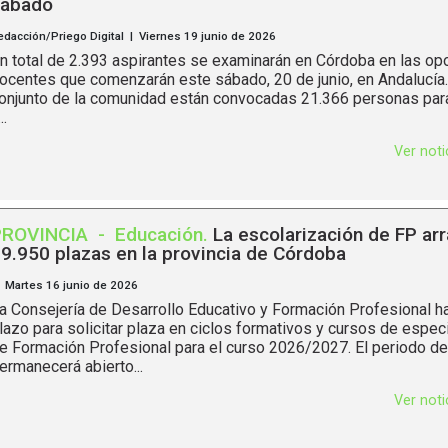
ábado
edacción/Priego Digital | Viernes 19 junio de 2026
n total de 2.393 aspirantes se examinarán en Córdoba en las op
ocentes que comenzarán este sábado, 20 de junio, en Andalucía.
onjunto de la comunidad están convocadas 21.366 personas par
..
Ver not
PROVINCIA
-
Educación
.
La escolarización de FP ar
9.950 plazas en la provincia de Córdoba
 Martes 16 junio de 2026
a Consejería de Desarrollo Educativo y Formación Profesional ha
lazo para solicitar plaza en ciclos formativos y cursos de espec
e Formación Profesional para el curso 2026/2027. El periodo de 
ermanecerá abierto...
Ver not