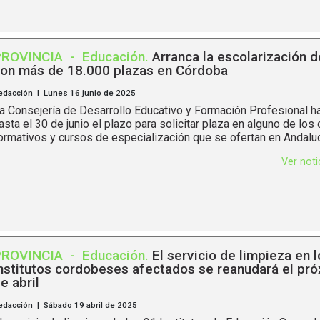
PROVINCIA
-
Educación
.
Arranca la escolarización d
on más de 18.000 plazas en Córdoba
edacción | Lunes 16 junio de 2025
a Consejería de Desarrollo Educativo y Formación Profesional ha
asta el 30 de junio el plazo para solicitar plaza en alguno de los 
ormativos y cursos de especialización que se ofertan en Andalucí
Ver not
PROVINCIA
-
Educación
.
El servicio de limpieza en 
nstitutos cordobeses afectados se reanudará el pr
e abril
edacción | Sábado 19 abril de 2025