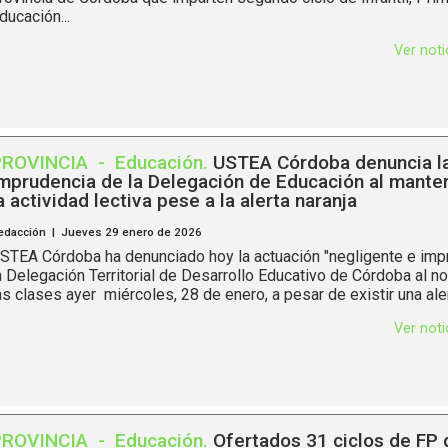
ducación...
Ver not
PROVINCIA
-
Educación
.
USTEA Córdoba denuncia l
mprudencia de la Delegación de Educación al mante
a actividad lectiva pese a la alerta naranja
edacción | Jueves 29 enero de 2026
STEA Córdoba ha denunciado hoy la actuación "negligente e imp
a Delegación Territorial de Desarrollo Educativo de Córdoba al 
as clases ayer miércoles, 28 de enero, a pesar de existir una alert
Ver not
PROVINCIA
-
Educación
.
Ofertados 31 ciclos de FP 