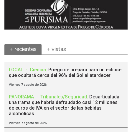
+ recientes
+ vistas
LOCAL
-
Ciencia
.
Priego se prepara para un eclipse
que ocultará cerca del 96% del Sol al atardecer
Viernes 7 agosto de 2026
PANORAMA
-
Tribunales/Seguridad
.
Desarticulada
una trama que habría defraudado casi 12 millones
de euros de IVA en el sector de las bebidas
alcohólicas
Viernes 7 agosto de 2026