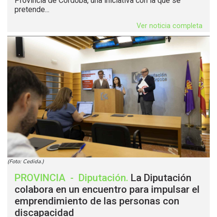
Provincia de Córdoba, una iniciativa con la que se
pretende...
Ver noticia completa
(Foto: Cedida.)
PROVINCIA
-
Diputación
.
La Diputación
colabora en un encuentro para impulsar el
emprendimiento de las personas con
discapacidad