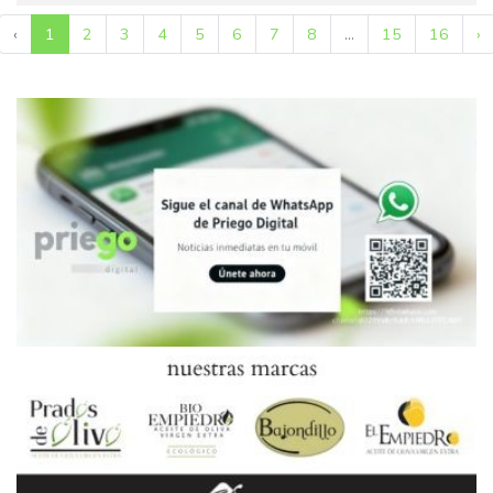
‹
1
2
3
4
5
6
7
8
...
15
16
›