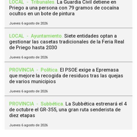
LOCAL
-
Tribunales
.
La Guardia Civil detiene en
Priego a una persona con 79 gramos de cocaína
ocultos en un bote de pintura
Jueves 6 agosto de 2026
LOCAL
-
Ayuntamiento
.
Siete entidades optan a
gestionar las casetas tradicionales de la Feria Real
de Priego hasta 2030
Jueves 6 agosto de 2026
PROVINCIA
-
Política
.
El PSOE exige a Epremasa
que mejore la recogida de residuos tras las quejas
de varios municipios
Jueves 6 agosto de 2026
PROVINCIA
-
Subbética
.
La Subbética estrenará el 4
de octubre el GR-355, una gran ruta senderista de
diez etapas
Jueves 6 agosto de 2026