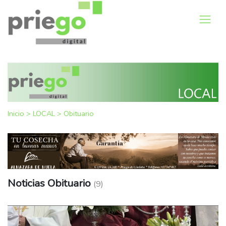
Inicio
>
LOCAL
>
Obituario
Noticias Obituario
(9)