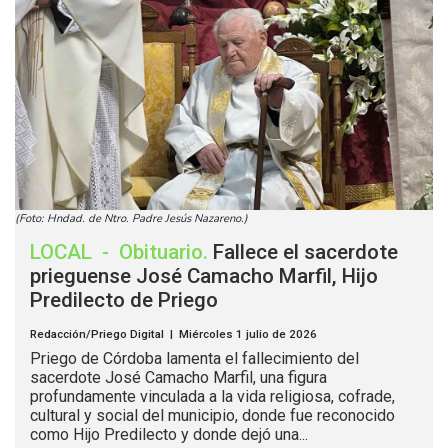
(Foto: Hndad. de Ntro. Padre Jesús Nazareno.)
LOCAL
-
Obituario
.
Fallece el sacerdote
prieguense José Camacho Marfil, Hijo
Predilecto de Priego
Redacción/Priego Digital | Miércoles 1 julio de 2026
Priego de Córdoba lamenta el fallecimiento del
sacerdote José Camacho Marfil, una figura
profundamente vinculada a la vida religiosa, cofrade,
cultural y social del municipio, donde fue reconocido
como Hijo Predilecto y donde dejó una...