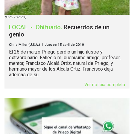
(Foto: Cedida)
LOCAL
-
Obituario
.
Recuerdos de un
genio
Chris Miller (U.S.A.) | Jueves 15 abril de 2010
El 26 de marzo Priego perdió un hijo ilustre y
extraordinario. Falleció mi buenísimo amigo, profesor,
mentor, Francisco Alcalá Ortiz, natural de Priego, y
hermano mayor de los Alcalá Ortiz. Francisco deja
además de su...
Ver noticia completa