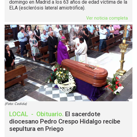
domingo en Madrid a los 63 años de edad víctima de la
ELA (esclerósis lateral amiotrófica).
Ver noticia completa
(Foto: Cedida)
LOCAL
-
Obituario
.
El sacerdote
diocesano Pedro Crespo Hidalgo recibe
sepultura en Priego