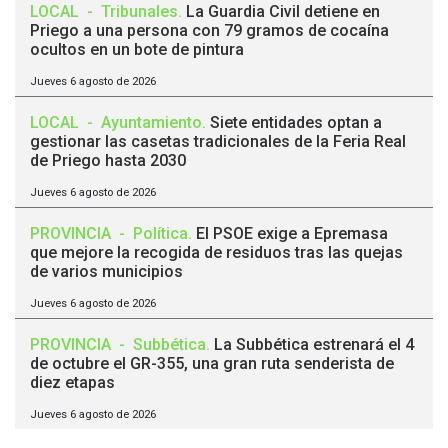
LOCAL
-
Tribunales
.
La Guardia Civil detiene en
Priego a una persona con 79 gramos de cocaína
ocultos en un bote de pintura
Jueves 6 agosto de 2026
LOCAL
-
Ayuntamiento
.
Siete entidades optan a
gestionar las casetas tradicionales de la Feria Real
de Priego hasta 2030
Jueves 6 agosto de 2026
PROVINCIA
-
Política
.
El PSOE exige a Epremasa
que mejore la recogida de residuos tras las quejas
de varios municipios
Jueves 6 agosto de 2026
PROVINCIA
-
Subbética
.
La Subbética estrenará el 4
de octubre el GR-355, una gran ruta senderista de
diez etapas
Jueves 6 agosto de 2026