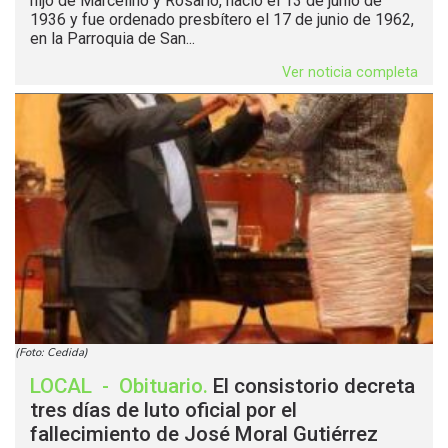
hijo de Marcelino y Rosario, nació el 13 de junio de
1936 y fue ordenado presbítero el 17 de junio de 1962,
en la Parroquia de San...
Ver noticia completa
(Foto: Cedida)
LOCAL
-
Obituario
.
El consistorio decreta
tres días de luto oficial por el
fallecimiento de José Moral Gutiérrez