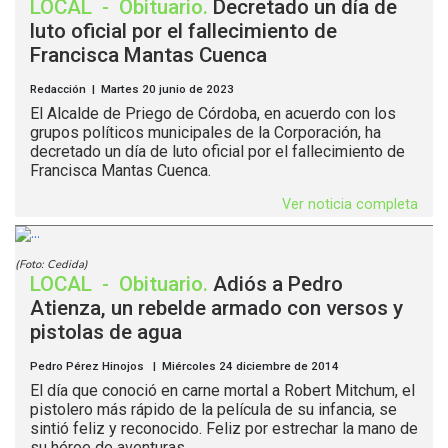
LOCAL
-
Obituario
.
Decretado un día de
luto oficial por el fallecimiento de
Francisca Mantas Cuenca
Redacción | Martes 20 junio de 2023
El Alcalde de Priego de Córdoba, en acuerdo con los
grupos políticos municipales de la Corporación, ha
decretado un día de luto oficial por el fallecimiento de
Francisca Mantas Cuenca.
Ver noticia completa
(Foto: Cedida)
LOCAL
-
Obituario
.
Adiós a Pedro
Atienza, un rebelde armado con versos y
pistolas de agua
Pedro Pérez Hinojos | Miércoles 24 diciembre de 2014
El día que conoció en carne mortal a Robert Mitchum, el
pistolero más rápido de la película de su infancia, se
sintió feliz y reconocido. Feliz por estrechar la mano de
su héroe de aventuras...