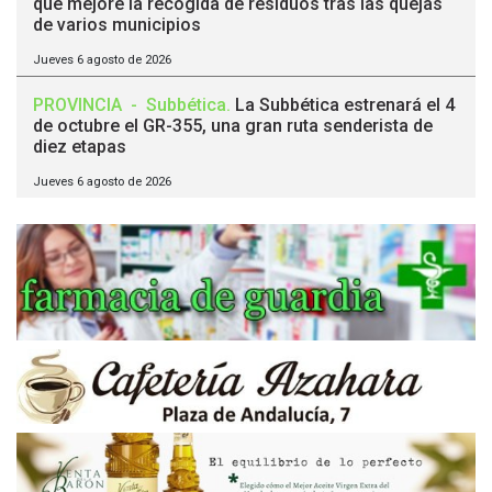
que mejore la recogida de residuos tras las quejas
de varios municipios
Jueves 6 agosto de 2026
PROVINCIA
-
Subbética
.
La Subbética estrenará el 4
de octubre el GR-355, una gran ruta senderista de
diez etapas
Jueves 6 agosto de 2026