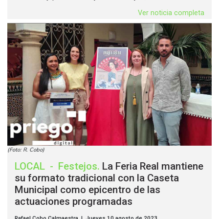
Ver noticia completa
(Foto: R. Cobo)
LOCAL
-
Festejos
.
La Feria Real mantiene
su formato tradicional con la Caseta
Municipal como epicentro de las
actuaciones programadas
Rafael Cobo Calmaestra | Jueves 10 agosto de 2023