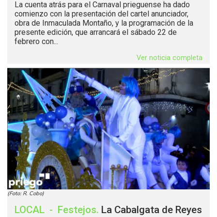
La cuenta atrás para el Carnaval prieguense ha dado
comienzo con la presentación del cartel anunciador,
obra de Inmaculada Montaño, y la programación de la
presente edición, que arrancará el sábado 22 de
febrero con...
Ver noticia completa
(Foto: R. Cobo)
LOCAL
-
Festejos
.
La Cabalgata de Reyes