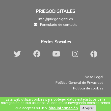
PRIEGODIGITAL.ES
info@priegodigital.es
Formulario de contacto
Redes Sociales
Aviso Legal
Política General de Privacidad
Política de cookies
Esta web utiliza cookies para obtener datos estadísticos de la
navegación de sus usuarios. Si continúas navegando consideramos
© A.R. Comunicación e Imagen C.B.
que aceptas su uso.
Más información
Aceptar