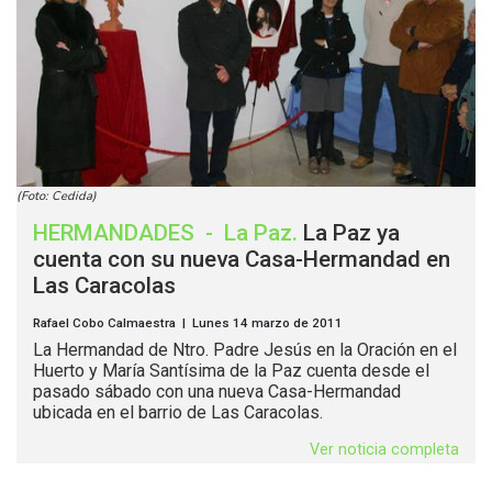
(Foto: Cedida)
HERMANDADES
-
La Paz
.
La Paz ya
cuenta con su nueva Casa-Hermandad en
Las Caracolas
Rafael Cobo Calmaestra | Lunes 14 marzo de 2011
La Hermandad de Ntro. Padre Jesús en la Oración en el
Huerto y María Santísima de la Paz cuenta desde el
pasado sábado con una nueva Casa-Hermandad
ubicada en el barrio de Las Caracolas.
Ver noticia completa