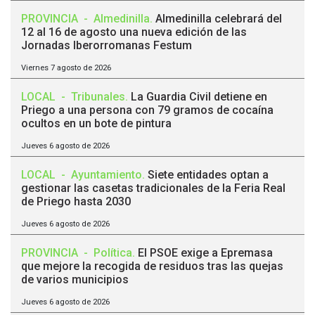
PROVINCIA
-
Almedinilla
.
Almedinilla celebrará del
12 al 16 de agosto una nueva edición de las
Jornadas Iberorromanas Festum
Viernes 7 agosto de 2026
LOCAL
-
Tribunales
.
La Guardia Civil detiene en
Priego a una persona con 79 gramos de cocaína
ocultos en un bote de pintura
Jueves 6 agosto de 2026
LOCAL
-
Ayuntamiento
.
Siete entidades optan a
gestionar las casetas tradicionales de la Feria Real
de Priego hasta 2030
Jueves 6 agosto de 2026
PROVINCIA
-
Política
.
El PSOE exige a Epremasa
que mejore la recogida de residuos tras las quejas
de varios municipios
Jueves 6 agosto de 2026