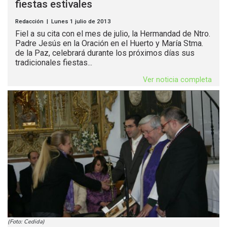
fiestas estivales
Redacción | Lunes 1 julio de 2013
Fiel a su cita con el mes de julio, la Hermandad de Ntro.
Padre Jesús en la Oración en el Huerto y María Stma.
de la Paz, celebrará durante los próximos días sus
tradicionales fiestas...
Ver noticia completa
(Foto: Cedida)