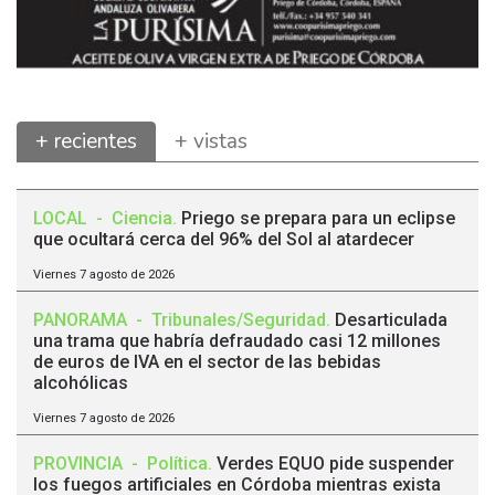
+ recientes
+ vistas
LOCAL
-
Ciencia
.
Priego se prepara para un eclipse
que ocultará cerca del 96% del Sol al atardecer
Viernes 7 agosto de 2026
PANORAMA
-
Tribunales/Seguridad
.
Desarticulada
una trama que habría defraudado casi 12 millones
de euros de IVA en el sector de las bebidas
alcohólicas
Viernes 7 agosto de 2026
PROVINCIA
-
Política
.
Verdes EQUO pide suspender
los fuegos artificiales en Córdoba mientras exista