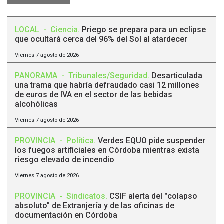
LOCAL
-
Ciencia
.
Priego se prepara para un eclipse
que ocultará cerca del 96% del Sol al atardecer
Viernes 7 agosto de 2026
PANORAMA
-
Tribunales/Seguridad
.
Desarticulada
una trama que habría defraudado casi 12 millones
de euros de IVA en el sector de las bebidas
alcohólicas
Viernes 7 agosto de 2026
PROVINCIA
-
Política
.
Verdes EQUO pide suspender
los fuegos artificiales en Córdoba mientras exista
riesgo elevado de incendio
Viernes 7 agosto de 2026
PROVINCIA
-
Sindicatos
.
CSIF alerta del "colapso
absoluto" de Extranjería y de las oficinas de
documentación en Córdoba