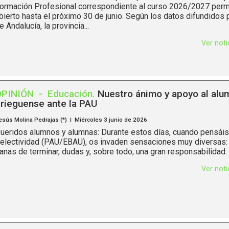
ormación Profesional correspondiente al curso 2026/2027 per
bierto hasta el próximo 30 de junio. Según los datos difundidos p
e Andalucía, la provincia...
Ver not
OPINIÓN
-
Educación
.
Nuestro ánimo y apoyo al al
rieguense ante la PAU
esús Molina Pedrajas (*) | Miércoles 3 junio de 2026
ueridos alumnos y alumnas: Durante estos días, cuando pensáis
electividad (PAU/EBAU), os invaden sensaciones muy diversas: 
anas de terminar, dudas y, sobre todo, una gran responsabilidad.
Ver not