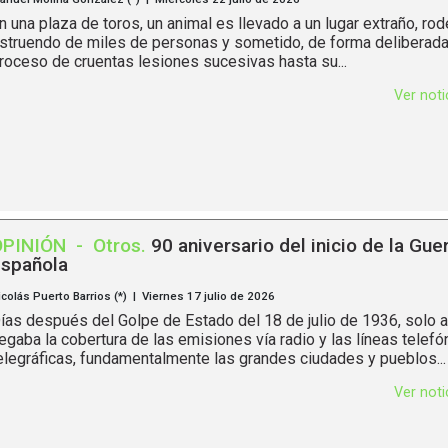
n una plaza de toros, un animal es llevado a un lugar extraño, ro
struendo de miles de personas y sometido, de forma deliberada,
roceso de cruentas lesiones sucesivas hasta su...
Ver not
OPINIÓN
-
Otros
.
90 aniversario del inicio de la Guer
spañola
icolás Puerto Barrios (*) | Viernes 17 julio de 2026
ías después del Golpe de Estado del 18 de julio de 1936, solo a
legaba la cobertura de las emisiones vía radio y las líneas telefó
elegráficas, fundamentalmente las grandes ciudades y pueblos...
Ver not