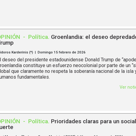
OPINIÓN
-
Política
.
Groenlandia: el deseo depredad
Trump
sidoros Karderinis (*) | Domingo 15 febrero de 2026
l deseo del presidente estadounidense Donald Trump de “apode
roenlandia constituye un esfuerzo neocolonial por parte de un “s
lobal que claramente no respeta la soberanía nacional de la isla
umanos fundamentales.
Ver not
OPINIÓN
-
Política
.
Prioridades claras para un socia
uerte