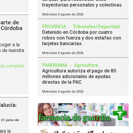
trayectorias personales y colectivas
Miércoles 5 agosto de 2026
parte de
PROVINCIA
-
Tribunales/Seguridad
.
e Córdoba
Detenido en Córdoba por cuatro
robos con fuerza y dos estafas con
tarjetas bancarias
coger a la
s de nuestra
Miércoles 5 agosto de 2026
PANORAMA
-
Agricultura
.
icia completa
Agricultura autoriza el pago de 85
millones adicionales de ayudas
directas de la PAC
Miércoles 5 agosto de 2026
alucía:
 21 junio de
ra la