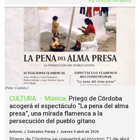
Ver noticia completa
(Foto: Cedida.)
CULTURA
-
Música
.
Priego de Córdoba
acogerá el espectáculo “La pena del alma
presa”, una mirada flamenca a la
persecución del pueblo gitano
Antonio J. Sobrados Pareja | Jueves 9 abril de 2026
Priego de Córdoba se convertirá el próximo 21 de abril