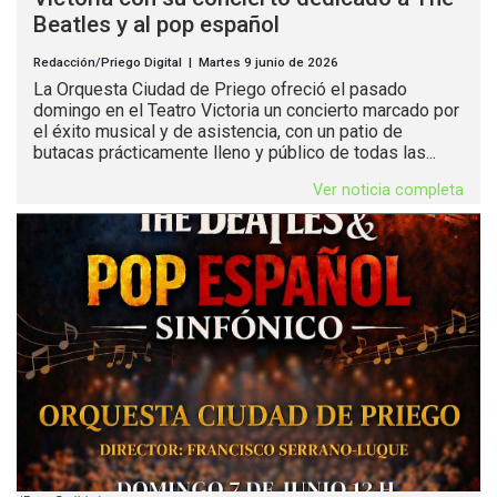
Beatles y al pop español
Redacción/Priego Digital | Martes 9 junio de 2026
La Orquesta Ciudad de Priego ofreció el pasado
domingo en el Teatro Victoria un concierto marcado por
el éxito musical y de asistencia, con un patio de
butacas prácticamente lleno y público de todas las...
Ver noticia completa