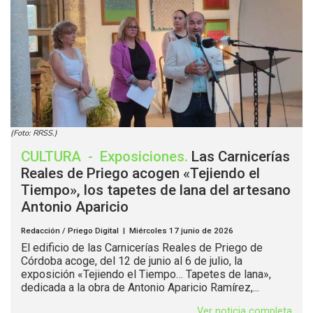
(Foto: RRSS.)
CULTURA
-
Exposiciones
.
Las Carnicerías
Reales de Priego acogen «Tejiendo el
Tiempo», los tapetes de lana del artesano
Antonio Aparicio
Redacción / Priego Digital | Miércoles 17 junio de 2026
El edificio de las Carnicerías Reales de Priego de
Córdoba acoge, del 12 de junio al 6 de julio, la
exposición «Tejiendo el Tiempo… Tapetes de lana»,
dedicada a la obra de Antonio Aparicio Ramírez,...
Ver noticia completa