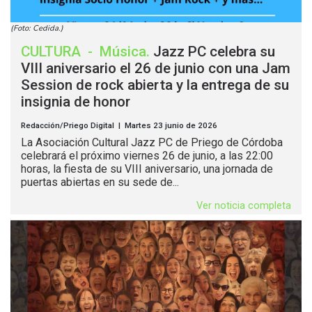
(Foto: Cedida.)
CULTURA
-
Música
.
Jazz PC celebra su
VIII aniversario el 26 de junio con una Jam
Session de rock abierta y la entrega de su
insignia de honor
Redacción/Priego Digital | Martes 23 junio de 2026
La Asociación Cultural Jazz PC de Priego de Córdoba
celebrará el próximo viernes 26 de junio, a las 22:00
horas, la fiesta de su VIII aniversario, una jornada de
puertas abiertas en su sede de...
Ver noticia completa