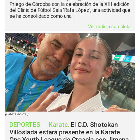
Priego de Córdoba con la celebración de la XIII edición
del Clinic de Fútbol Sala 'Rafa López', una actividad que
se ha consolidado como una...
Ver noticia completa
(Foto: Cedida.)
DEPORTES
-
Karate
.
El C.D. Shotokan
Villoslada estará presente en la Karate
One Youth League de Croacia con Jimena