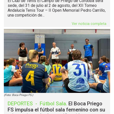
El Club de Tenis El Campo de Priego de Córdoba será
sede, del 31 de julio al 2 de agosto, del XII Torneo
Andalucía Tenis Tour – II Open Memorial Pedro Carrillo,
una competición de...
Ver noticia completa
(Foto: Boca Priego FS.)
DEPORTES
-
Fútbol Sala
.
El Boca Priego
FS impulsa el fútbol sala femenino con su