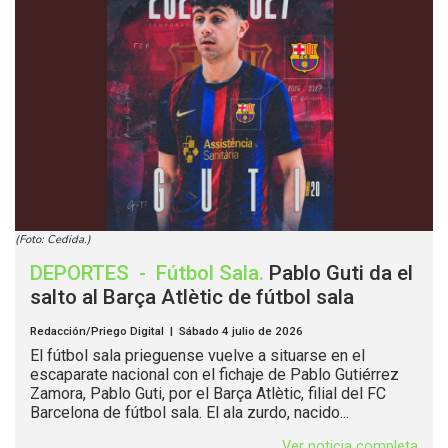
(Foto: Cedida.)
DEPORTES
-
Fútbol Sala
.
Pablo Guti da el
salto al Barça Atlètic de fútbol sala
Redacción/Priego Digital | Sábado 4 julio de 2026
El fútbol sala prieguense vuelve a situarse en el
escaparate nacional con el fichaje de Pablo Gutiérrez
Zamora, Pablo Guti, por el Barça Atlètic, filial del FC
Barcelona de fútbol sala. El ala zurdo, nacido...
Ver noticia completa