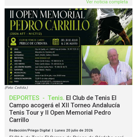
Ver noticia completa
(Foto: Cedida.)
DEPORTES
-
Tenis
.
El Club de Tenis El
Campo acogerá el XII Torneo Andalucía
Tenis Tour y II Open Memorial Pedro
Carrillo
Redacción/Priego Digital | Lunes 20 julio de 2026