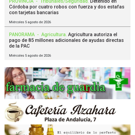
PROVINCIA
-
Tribunales/Seguridad
.
Detenido en
Córdoba por cuatro robos con fuerza y dos estafas
con tarjetas bancarias
Miércoles 5 agosto de 2026
PANORAMA
-
Agricultura
.
Agricultura autoriza el
pago de 85 millones adicionales de ayudas directas
de la PAC
Miércoles 5 agosto de 2026