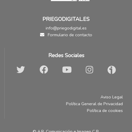
PRIEGODIGITAL.ES
info@priegodigital.es
Formulario de contacto
Redes Sociales
Aviso Legal
Política General de Privacidad
Política de cookies
© A.R. Comunicación e Imagen C.B.