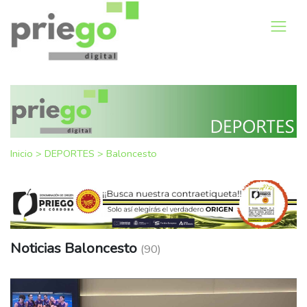
Inicio
>
DEPORTES
>
Baloncesto
Noticias Baloncesto
(90)