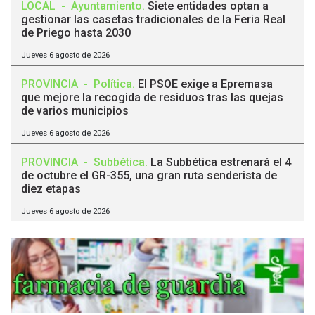
LOCAL
-
Ayuntamiento
.
Siete entidades optan a
gestionar las casetas tradicionales de la Feria Real
de Priego hasta 2030
Jueves 6 agosto de 2026
PROVINCIA
-
Política
.
El PSOE exige a Epremasa
que mejore la recogida de residuos tras las quejas
de varios municipios
Jueves 6 agosto de 2026
PROVINCIA
-
Subbética
.
La Subbética estrenará el 4
de octubre el GR-355, una gran ruta senderista de
diez etapas
Jueves 6 agosto de 2026