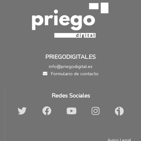
PRIEGODIGITAL.ES
info@priegodigital.es
Formulario de contacto
Redes Sociales
Aviso Legal