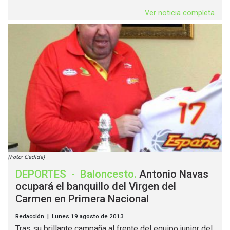
Ver noticia completa
(Foto: Cedida)
DEPORTES
-
Baloncesto
.
Antonio Navas
ocupará el banquillo del Virgen del
Carmen en Primera Nacional
Redacción | Lunes 19 agosto de 2013
Tras su brillante campaña al frente del equipo junior del