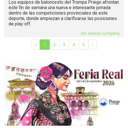
Los equipos de baloncesto del Trompa Priego afrontan
este fin de semana una nueva e interesante jornada
dentro de las competiciones provinciales de este
deporte, donde empiezan a clarificarse las posiciones
de play off.
Ver noticia completa
‹
1
2
3
4
5
›