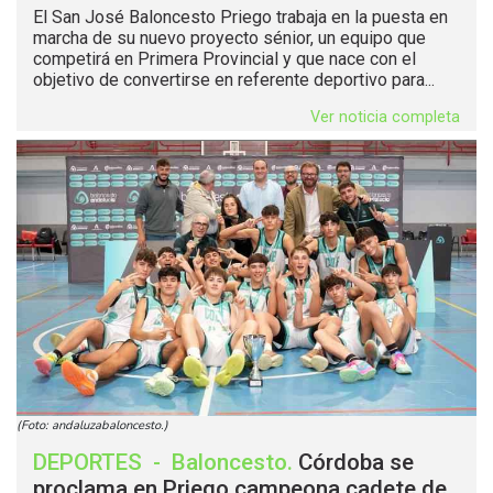
El San José Baloncesto Priego trabaja en la puesta en
marcha de su nuevo proyecto sénior, un equipo que
competirá en Primera Provincial y que nace con el
objetivo de convertirse en referente deportivo para...
Ver noticia completa
(Foto: andaluzabaloncesto.)
DEPORTES
-
Baloncesto
.
Córdoba se
proclama en Priego campeona cadete de