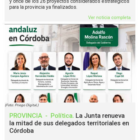
y once de los 26 proyectos considerados estratégicos
para la provincia ya finalizados.
Ver noticia completa
(Foto: Priego Digital.)
PROVINCIA
-
Política
.
La Junta renueva
la mitad de sus delegados territoriales en
Córdoba