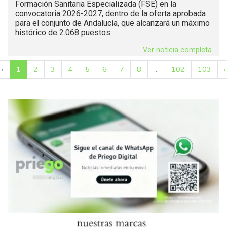
Formación Sanitaria Especializada (FSE) en la
convocatoria 2026-2027, dentro de la oferta aprobada
para el conjunto de Andalucía, que alcanzará un máximo
histórico de 2.068 puestos.
Ver noticia completa
‹
1
2
3
4
5
6
7
8
...
102
103
›