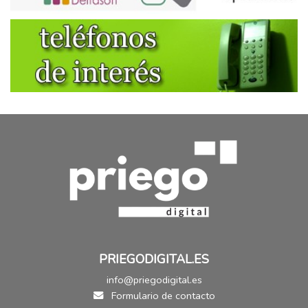
PRIEGODIGITAL.ES
info@priegodigital.es
Formulario de contacto