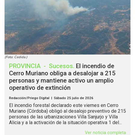
(Foto: Cedida.)
PROVINCIA
-
Sucesos
.
El incendio de
Cerro Muriano obliga a desalojar a 215
personas y mantiene activo un amplio
operativo de extinción
Redacción/Priego Digital | Sábado 25 julio de 2026
El incendio forestal declarado este viernes en Cerro
Muriano (Córdoba) obligó al desalojo preventivo de 215
personas de las urbanizaciones Villa Sanjurjo y Villa
Alicia y a la activación de la situación operativa 1 del...
Ver noticia completa