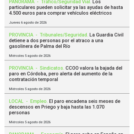
PANORAMA
-
Tráfico/Seguridad Vial
.
Los
particulares pueden solicitar ya las ayudas de hasta
4.500 euros para comprar vehículos eléctricos
Jueves 6 agosto de 2026
PROVINCIA
-
Tribunales/Seguridad
.
La Guardia Civil
detiene a dos personas por el atraco a una
gasolinera de Palma del Río
Miércoles 5 agosto de 2026
PROVINCIA
-
Sindicatos
.
CCOO valora la bajada del
paro en Córdoba, pero alerta del aumento de la
contratación temporal
Miércoles 5 agosto de 2026
LOCAL
-
Empleo
.
El paro encadena seis meses de
descensos en Priego y baja hasta las 1.070
personas
Miércoles 5 agosto de 2026