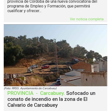
provincia de Córdoba de una nueva convocatoria del
programa de Empleo y Formación, que permitirá
cualificar y ofrecer...
Ver noticia completa
(Foto: RRSS. Ayuntamiento de Carcabuey)
PROVINCIA
-
Carcabuey
.
Sofocado un
conato de incendio en la zona de El
Calvario de Carcabuey