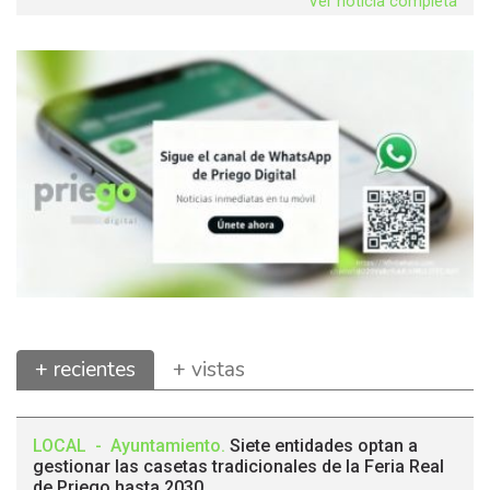
Ver noticia completa
+ recientes
+ vistas
LOCAL
-
Ayuntamiento
.
Siete entidades optan a
gestionar las casetas tradicionales de la Feria Real
de Priego hasta 2030