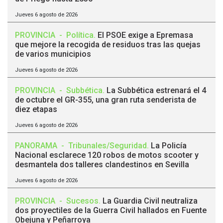
Jueves 6 agosto de 2026
PROVINCIA
-
Política
.
El PSOE exige a Epremasa
que mejore la recogida de residuos tras las quejas
de varios municipios
Jueves 6 agosto de 2026
PROVINCIA
-
Subbética
.
La Subbética estrenará el 4
de octubre el GR-355, una gran ruta senderista de
diez etapas
Jueves 6 agosto de 2026
PANORAMA
-
Tribunales/Seguridad
.
La Policía
Nacional esclarece 120 robos de motos scooter y
desmantela dos talleres clandestinos en Sevilla
Jueves 6 agosto de 2026
PROVINCIA
-
Sucesos
.
La Guardia Civil neutraliza
dos proyectiles de la Guerra Civil hallados en Fuente
Obejuna y Peñarroya