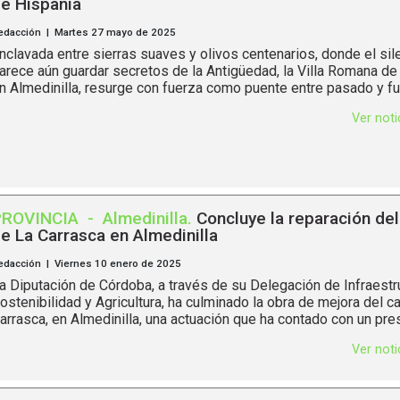
e Hispania
edacción | Martes 27 mayo de 2025
nclavada entre sierras suaves y olivos centenarios, donde el sile
arece aún guardar secretos de la Antigüedad, la Villa Romana de
n Almedinilla, resurge con fuerza como puente entre pasado y futu
Ver not
PROVINCIA
-
Almedinilla
.
Concluye la reparación de
e La Carrasca en Almedinilla
edacción | Viernes 10 enero de 2025
a Diputación de Córdoba, a través de su Delegación de Infraestr
ostenibilidad y Agricultura, ha culminado la obra de mejora del 
arrasca, en Almedinilla, una actuación que ha contado con un pre
Ver not