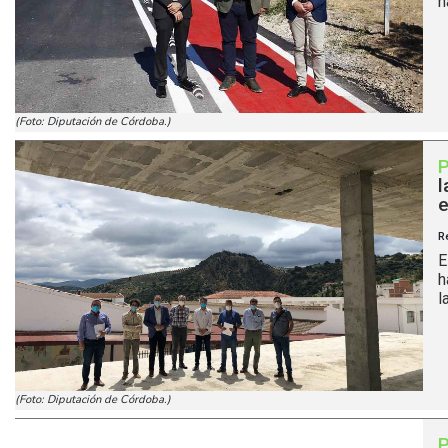
h
(Foto: Diputación de Córdoba.)
l
e
R
E
h
l
(Foto: Diputación de Córdoba.)