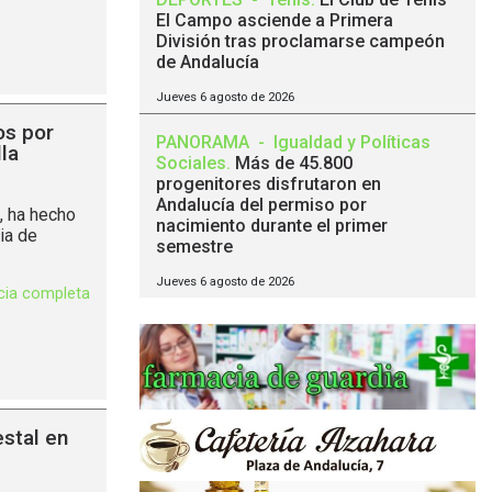
El Campo asciende a Primera
División tras proclamarse campeón
de Andalucía
Jueves 6 agosto de 2026
os por
PANORAMA
-
Igualdad y Políticas
la
Sociales
.
Más de 45.800
progenitores disfrutaron en
Andalucía del permiso por
, ha hecho
nacimiento durante el primer
ia de
semestre
Jueves 6 agosto de 2026
icia completa
stal en