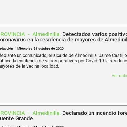
PROVINCIA
-
Almedinilla
.
Detectados varios positiv
oronavirus en la residencia de mayores de Almedinil
edacción | Miércoles 21 octubre de 2020
ediante un comunicado, el alcalde de Almedinilla, Jaime Castillo
úblico la existencia de varios positivos por Covid-19 la residenc
ayores de la vecina localidad.
Ver not
PROVINCIA
-
Almedinilla
.
Declarado un incendio fore
uente Grande