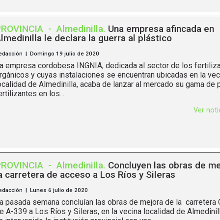
PROVINCIA
-
Almedinilla
.
Una empresa afincada en
lmedinilla le declara la guerra al plástico
edacción | Domingo 19 julio de 2020
a empresa cordobesa INGNIA, dedicada al sector de los fertiliz
rgánicos y cuyas instalaciones se encuentran ubicadas en la vec
ocalidad de Almedinilla, acaba de lanzar al mercado su gama de
ertilizantes en los...
Ver not
PROVINCIA
-
Almedinilla
.
Concluyen las obras de me
a carretera de acceso a Los Ríos y Sileras
edacción | Lunes 6 julio de 2020
a pasada semana concluían las obras de mejora de la carretera
e A-339 a Los Ríos y Sileras, en la vecina localidad de Almedinill