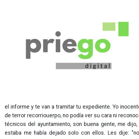
el informe y te van a tramitar tu expediente. Yo inocent
de terror recorriouerpo, no podía ver su cara ni recono
técnicos del ayuntamiento, son buena gente, me dijo, 
estaba me había dejado solo con ellos. Les dije: "