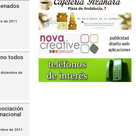
enados
re de 2011
 no todos
 diciembre de
sociación
rnacional
embre de 2011