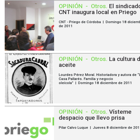
OPINIÓN
-
Otros
.
El sindicad
CNT inaugura local en Priego
CNT - Priego de Córdoba | Domingo 18 diciem
de 2011
OPINIÓN
-
Otros
.
La cultura 
aceite
Lourdes Pérez Moral. Historiadora y autora de “
Casa Pallarés. Familia y negocio
oleícola” | Domingo 18 diciembre de 2011
OPINIÓN
-
Otros
.
Vísteme
despacio que llevo prisa
Pilar Calvo Luque | Jueves 8 diciembre de 20