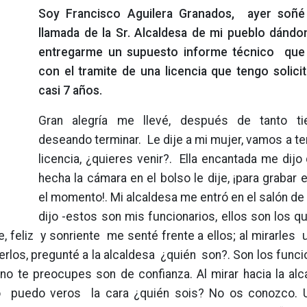
Soy Francisco Aguilera Granados, ayer soñé 
llamada de la Sr. Alcaldesa de mi pueblo dándo
entregarme un supuesto informe técnico que
con el tramite de una licencia que tengo solici
casi 7 años.
Gran alegría me llevé, después de tanto t
deseando terminar. Le dije a mi mujer, vamos a te
licencia, ¿quieres venir?. Ella encantada me dijo
hecha la cámara en el bolso le dije, ¡para grabar e
el momento!. Mi alcaldesa me entró en el salón de
dijo -estos son mis funcionarios, ellos son los 
e, feliz y sonriente me senté frente a ellos; al mirarles 
cerlos, pregunté a la alcaldesa ¿quién son?. Son los funci
no te preocupes son de confianza. Al mirar hacia la alc
no puedo veros la cara ¿quién sois? No os conozco. 