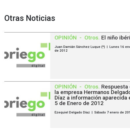
Otras Noticias
OPINIÓN
-
Otros
.
El niño ibér
Juan Damián Sánchez Luque (*) | Lunes 16 en
de 2012
OPINIÓN
-
Otros
.
Respuesta
la empresa Hermanos Delgad
Díaz a información aparecida 
5 de Enero de 2012
Ezequiel Delgado Díaz | Sábado 7 enero de 20