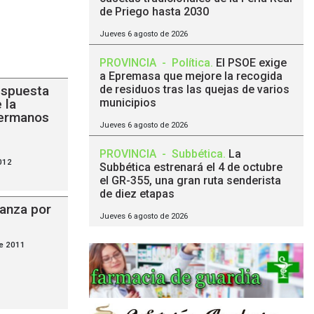
de Priego hasta 2030
Jueves 6 agosto de 2026
PROVINCIA
-
Política
.
El PSOE exige
a Epremasa que mejore la recogida
espuesta
de residuos tras las quejas de varios
 la
municipios
Hermanos
Jueves 6 agosto de 2026
PROVINCIA
-
Subbética
.
La
012
Subbética estrenará el 4 de octubre
el GR-355, una gran ruta senderista
de diez etapas
lanza por
Jueves 6 agosto de 2026
e 2011