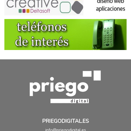
PRIEGODIGITAL.ES
info@priegodigital.es