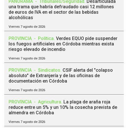
PANORAMA
-
Tribunales/Seguridad
.
Desarticulada
una trama que habría defraudado casi 12 millones
de euros de IVA en el sector de las bebidas
alcohólicas
Viernes 7 agosto de 2026
PROVINCIA
-
Política
.
Verdes EQUO pide suspender
los fuegos artificiales en Córdoba mientras exista
riesgo elevado de incendio
Viernes 7 agosto de 2026
PROVINCIA
-
Sindicatos
.
CSIF alerta del "colapso
absoluto" de Extranjería y de las oficinas de
documentación en Córdoba
Viernes 7 agosto de 2026
PROVINCIA
-
Agricultura
.
La plaga de araña roja
reduce entre un 5% y un 10% la cosecha prevista de
almendra en Córdoba
Viernes 7 agosto de 2026