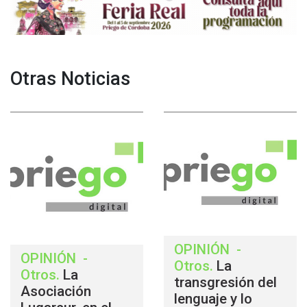
Otras Noticias
OPINIÓN
-
OPINIÓN
-
Otros
.
La
Otros
.
La
transgresión del
Asociación
lenguaje y lo