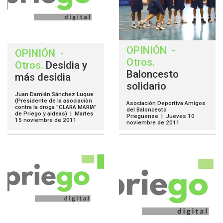
OPINIÓN
-
OPINIÓN
-
Otros
.
Otros
.
Desidia y
Baloncesto
más desidia
solidario
Juan Damián Sánchez Luque
(Presidente de la asociaciòn
Asociación Deportiva Amigos
contra la droga "CLARA MARIA"
del Baloncesto
de Priego y aldeas) | Martes
Prieguense | Jueves 10
15 noviembre de 2011
noviembre de 2011