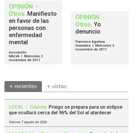
OPINIÓN
-
Otros
.
Manifiesto
OPINIÓN
-
en favor de las
Otros
.
Yo
personas con
denuncio
enfermedad
mental
Francisco Aguilera
Granados | Miércoles 2
noviembre de 2011
Asociación
MALVA | Miércoles 2
noviembre de 2011
+ recientes
+ vistas
LOCAL
-
Ciencia
.
Priego se prepara para un eclipse
que ocultará cerca del 96% del Sol al atardecer
Viernes 7 agosto de 2026