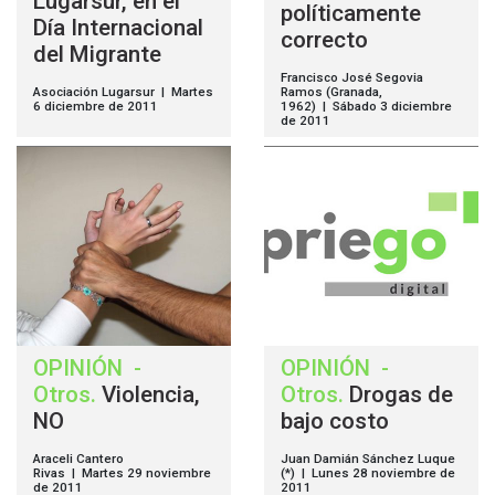
Lugarsur, en el
políticamente
Día Internacional
correcto
del Migrante
Francisco José Segovia
Asociación Lugarsur | Martes
Ramos (Granada,
6 diciembre de 2011
1962) | Sábado 3 diciembre
de 2011
OPINIÓN
-
OPINIÓN
-
Otros
.
Violencia,
Otros
.
Drogas de
NO
bajo costo
Araceli Cantero
Juan Damián Sánchez Luque
Rivas | Martes 29 noviembre
(*) | Lunes 28 noviembre de
de 2011
2011