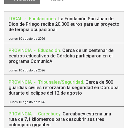
LOCAL
-
Fundaciones
.
La Fundación San Juan de
Dios de Priego recibe 20.000 euros para un proyecto
de terapia ocupacional
Lunes 10 agosto de 2026
PROVINCIA
-
Educación
.
Cerca de un centenar de
centros educativos de Córdoba participaron en el
programa ComunicA
Lunes 10 agosto de 2026
PROVINCIA
-
Tribunales/Seguridad
.
Cerca de 500
guardias civiles reforzarán la seguridad en Córdoba
durante el eclipse del 12 de agosto
Lunes 10 agosto de 2026
PROVINCIA
-
Carcabuey
.
Carcabuey estrena una
ruta de 7,1 kilómetros para descubrir sus tres
columpios gigantes