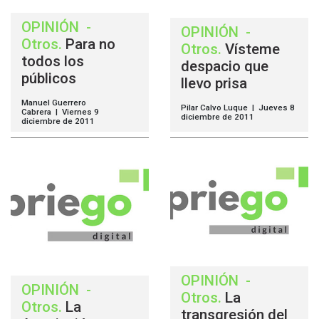
OPINIÓN
-
OPINIÓN
-
Otros
.
Para no
Otros
.
Vísteme
todos los
despacio que
públicos
llevo prisa
Manuel Guerrero
Pilar Calvo Luque | Jueves 8
Cabrera | Viernes 9
diciembre de 2011
diciembre de 2011
OPINIÓN
-
OPINIÓN
-
Otros
.
La
Otros
.
La
transgresión del