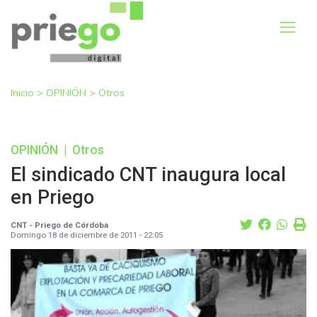
Inicio
>
OPINIÓN
>
Otros
OPINIÓN
|
Otros
El sindicado CNT inaugura local
en Priego
CNT - Priego de Córdoba
Domingo 18 de diciembre de 2011 - 22:05