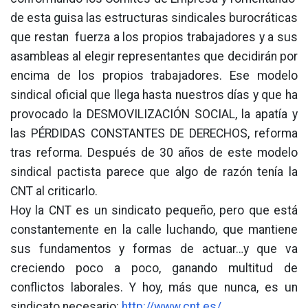
de esta guisa las estructuras sindicales burocráticas
que restan fuerza a los propios trabajadores y a sus
asambleas al elegir representantes que decidirán por
encima de los propios trabajadores. Ese modelo
sindical oficial que llega hasta nuestros días y que ha
provocado la DESMOVILIZACIÓN SOCIAL, la apatía y
las PÉRDIDAS CONSTANTES DE DERECHOS, reforma
tras reforma. Después de 30 años de este modelo
sindical pactista parece que algo de razón tenía la
CNT al criticarlo.
Hoy la CNT es un sindicato pequeño, pero que está
constantemente en la calle luchando, que mantiene
sus fundamentos y formas de actuar…y que va
creciendo poco a poco, ganando multitud de
conflictos laborales. Y hoy, más que nunca, es un
sindicato necesario:
http://www.cnt.es/