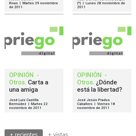
Rivas | Martes 29 noviembre
(*) | Lunes 28 noviembre de
de 2011
2011
OPINIÓN
-
OPINIÓN
-
Otros
.
Carta a
Otros
.
¿Dónde
una amiga
está la libertad?
José Luis Castilla
José Jesús Prados
Bermúdez | Martes 22
Caballero | Viernes 18
noviembre de 2011
noviembre de 2011
+ recientes
+ vistas