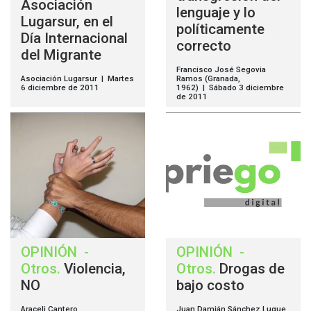
Asociación
lenguaje y lo
Lugarsur, en el
políticamente
Día Internacional
correcto
del Migrante
Francisco José Segovia
Asociación Lugarsur | Martes
Ramos (Granada,
6 diciembre de 2011
1962) | Sábado 3 diciembre
de 2011
OPINIÓN
-
OPINIÓN
-
Otros
.
Violencia,
Otros
.
Drogas de
NO
bajo costo
Araceli Cantero
Juan Damián Sánchez Luque