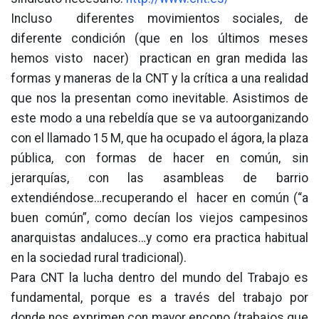
Incluso diferentes movimientos sociales, de
diferente condición (que en los últimos meses
hemos visto nacer) practican en gran medida las
formas y maneras de la CNT y la crítica a una realidad
que nos la presentan como inevitable. Asistimos de
este modo a una rebeldía que se va autoorganizando
con el llamado 15 M, que ha ocupado el ágora, la plaza
pública, con formas de hacer en común, sin
jerarquías, con las asambleas de barrio
extendiéndose…recuperando el hacer en común (“a
buen común”, como decían los viejos campesinos
anarquistas andaluces…y como era practica habitual
en la sociedad rural tradicional).
Para CNT la lucha dentro del mundo del Trabajo es
fundamental, porque es a través del trabajo por
donde nos exprimen con mayor encono (trabajos que