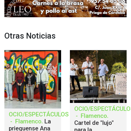
Otras Noticias
OCIO/ESPECTÁCULO
OCIO/ESPECTÁCULOS
-
Flamenco
.
-
Flamenco
.
La
Cartel de "lujo"
prieguense Ana
para la