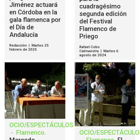
Jiménez actuará
cuadragésimo
en Córdoba en la
segunda edición
gala flamenca por
del Festival
el Día de
Flamenco de
Andalucía
Priego
Redacción | Martes 25
Rafael Cobo
febrero de 2025
Calmaestra | Martes 6
agosto de 2024
OCIO/ESPECTÁCULOS
-
Flamenco
.
OCIO/ESPECTÁCULO