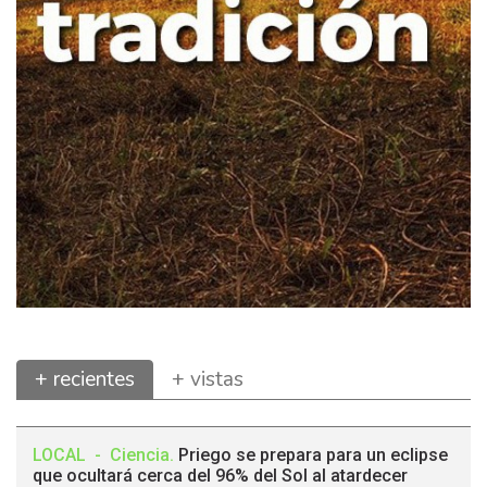
+ recientes
+ vistas
LOCAL
-
Ciencia
.
Priego se prepara para un eclipse
que ocultará cerca del 96% del Sol al atardecer