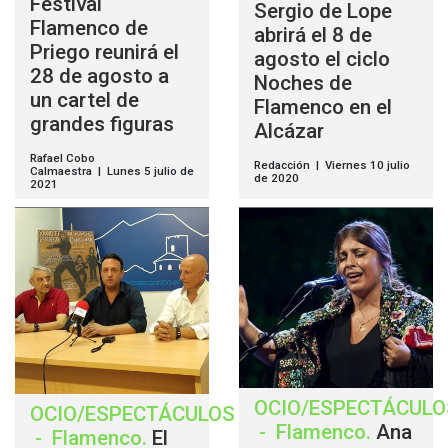
Festival
Sergio de Lope
Flamenco de
abrirá el 8 de
Priego reunirá el
agosto el ciclo
28 de agosto a
Noches de
un cartel de
Flamenco en el
grandes figuras
Alcázar
Rafael Cobo
Redacción | Viernes 10 julio
Calmaestra | Lunes 5 julio de
de 2020
2021
OCIO/ESPECTÁCULO
OCIO/ESPECTÁCULOS
-
Flamenco
.
Ana
-
Flamenco
.
El