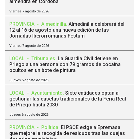
almendra en Córdoba
Viernes 7 agosto de 2026
PROVINCIA
-
Almedinilla
.
Almedinilla celebrará del
12 al 16 de agosto una nueva edición de las
Jornadas Iberorromanas Festum
Viernes 7 agosto de 2026
LOCAL
-
Tribunales
.
La Guardia Civil detiene en
Priego a una persona con 79 gramos de cocaína
ocultos en un bote de pintura
Jueves 6 agosto de 2026
LOCAL
-
Ayuntamiento
.
Siete entidades optan a
gestionar las casetas tradicionales de la Feria Real
de Priego hasta 2030
Jueves 6 agosto de 2026
PROVINCIA
-
Política
.
El PSOE exige a Epremasa
que mejore la recogida de residuos tras las quejas