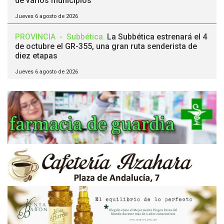
de varios municipios
Jueves 6 agosto de 2026
PROVINCIA
-
Subbética
.
La Subbética estrenará el 4
de octubre el GR-355, una gran ruta senderista de
diez etapas
Jueves 6 agosto de 2026