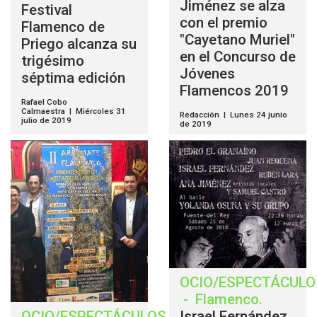
Jiménez se alza
Festival
con el premio
Flamenco de
"Cayetano Muriel"
Priego alcanza su
en el Concurso de
trigésimo
Jóvenes
séptima edición
Flamencos 2019
Rafael Cobo
Calmaestra | Miércoles 31
Redacción | Lunes 24 junio
julio de 2019
de 2019
OCIO/ESPECTÁCULO
-
Flamenco
.
OCIO/ESPECTÁCULOS
Israel Fernández