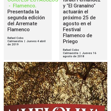
-
Flamenco
.
y "El Granaíno"
Presentada la
actuarán el
segunda edición
próximo 25 de
del Arremate
agosto en el
Flamenco
Festival
Flamenco de
Rafael Cobo
Priego
Calmaestra | Jueves 4 abril
de 2019
Rafael Cobo
Calmaestra | Jueves 16
agosto de 2018