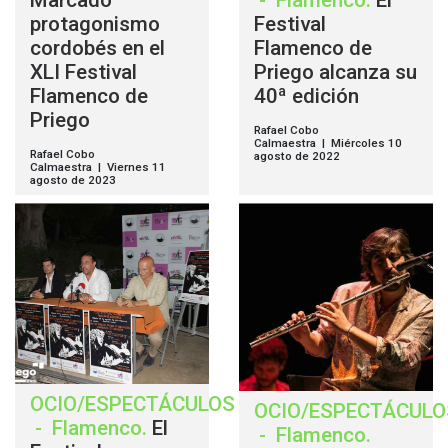
Marcado
-
Flamenco
.
El
protagonismo
Festival
cordobés en el
Flamenco de
XLI Festival
Priego alcanza su
Flamenco de
40ª edición
Priego
Rafael Cobo
Calmaestra | Miércoles 10
Rafael Cobo
agosto de 2022
Calmaestra | Viernes 11
agosto de 2023
OCIO/ESPECTÁCULOS
OCIO/ESPECTÁCULO
-
Flamenco
.
El
-
Flamenco
.