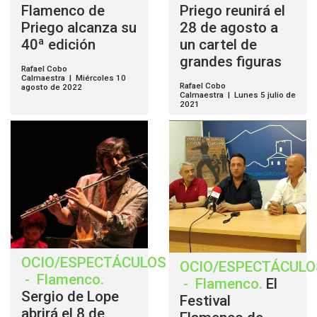
Flamenco de
Priego reunirá el
Priego alcanza su
28 de agosto a
40ª edición
un cartel de
grandes figuras
Rafael Cobo
Calmaestra | Miércoles 10
Rafael Cobo
agosto de 2022
Calmaestra | Lunes 5 julio de
2021
OCIO/ESPECTÁCULOS
OCIO/ESPECTÁCULO
-
Flamenco
.
-
Flamenco
.
El
Sergio de Lope
Festival
abrirá el 8 de