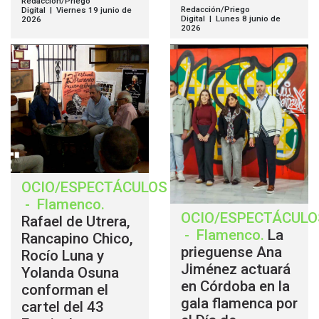
Redacción/Priego
Redacción/Priego
Digital | Viernes 19 junio de
Digital | Lunes 8 junio de
2026
2026
OCIO/ESPECTÁCULOS
-
Flamenco
.
OCIO/ESPECTÁCULO
Rafael de Utrera,
-
Flamenco
.
La
Rancapino Chico,
prieguense Ana
Rocío Luna y
Jiménez actuará
Yolanda Osuna
en Córdoba en la
conforman el
gala flamenca por
cartel del 43