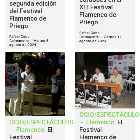
segunda edición
XLI Festival
del Festival
Flamenco de
Flamenco de
Priego
Priego
Rafael Cobo
Rafael Cobo
Calmaestra | Viernes 11
Calmaestra | Martes 6
agosto de 2023
agosto de 2024
OCIO/ESPECTÁCULO
OCIO/ESPECTÁCULOS
-
Flamenco
.
El
-
Flamenco
.
El
Festival
Festival
Flamenco de