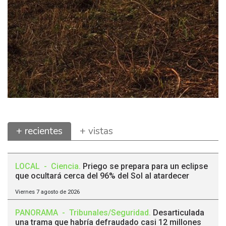
+ recientes
+ vistas
LOCAL
-
Ciencia
.
Priego se prepara para un eclipse
que ocultará cerca del 96% del Sol al atardecer
Viernes 7 agosto de 2026
PANORAMA
-
Tribunales/Seguridad
.
Desarticulada
una trama que habría defraudado casi 12 millones