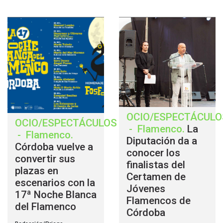
OCIO/ESPECTÁCULO
OCIO/ESPECTÁCULOS
-
Flamenco
.
La
-
Flamenco
.
Diputación da a
Córdoba vuelve a
conocer los
convertir sus
finalistas del
plazas en
Certamen de
escenarios con la
Jóvenes
17ª Noche Blanca
Flamencos de
del Flamenco
Córdoba