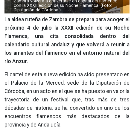
Zambra volverá a convertirse en capital del flamenco
con la XXXII edición de su Noche Flamenca. (Foto:
Diputación de Córdoba.)
La aldea ruteña de Zambra se prepara para acoger el
próximo 4 de julio la XXXII edición de su Noche
Flamenca, una cita consolidada dentro del
calendario cultural andaluz y que volverá a reunir a
los amantes del flamenco en el entorno natural del
río Anzur.
El cartel de esta nueva edición ha sido presentado en
el Palacio de la Merced, sede de la Diputación de
Córdoba, en un acto en el que se ha puesto en valor la
trayectoria de un festival que, tras más de tres
décadas de historia, se ha convertido en uno de los
encuentros flamencos más destacados de la
provincia y de Andalucía.