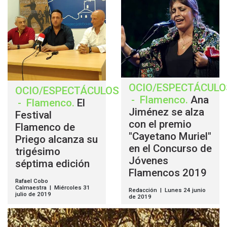
OCIO/ESPECTÁCULO
OCIO/ESPECTÁCULOS
-
Flamenco
.
Ana
-
Flamenco
.
El
Jiménez se alza
Festival
con el premio
Flamenco de
"Cayetano Muriel"
Priego alcanza su
en el Concurso de
trigésimo
Jóvenes
séptima edición
Flamencos 2019
Rafael Cobo
Calmaestra | Miércoles 31
Redacción | Lunes 24 junio
julio de 2019
de 2019