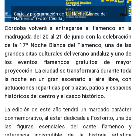
Cartel y programación de 'La Noche Blanca del
Flamenco'. (Foto: Cedida.)
Córdoba volverá a entregarse al flamenco en la
madrugada del 20 al 21 de junio con la celebración
de la 17ª Noche Blanca del Flamenco, una de las
grandes citas culturales del verano andaluz y uno de
los eventos flamencos gratuitos de mayor
proyección. La ciudad se transformará durante toda
la noche en un gran escenario al aire libre, con
actuaciones repartidas por plazas, patios y espacios
históricos del centro y el casco histórico.
La edición de este año tendrá un marcado carácter
conmemorativo, al estar dedicada a Fosforito, una de
las figuras esenciales del cante flamenco y
referencia indiscutible de la historia artística