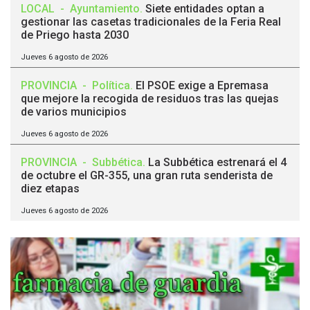
LOCAL
-
Ayuntamiento
.
Siete entidades optan a
gestionar las casetas tradicionales de la Feria Real
de Priego hasta 2030
Jueves 6 agosto de 2026
PROVINCIA
-
Política
.
El PSOE exige a Epremasa
que mejore la recogida de residuos tras las quejas
de varios municipios
Jueves 6 agosto de 2026
PROVINCIA
-
Subbética
.
La Subbética estrenará el 4
de octubre el GR-355, una gran ruta senderista de
diez etapas
Jueves 6 agosto de 2026