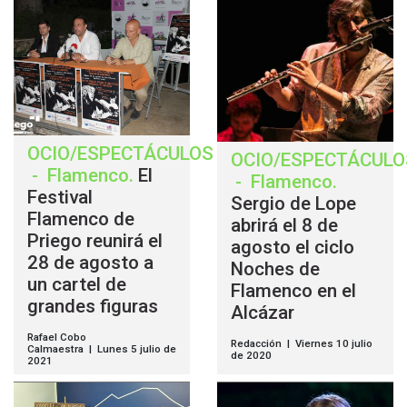
OCIO/ESPECTÁCULOS
OCIO/ESPECTÁCULO
-
Flamenco
.
El
-
Flamenco
.
Festival
Sergio de Lope
Flamenco de
abrirá el 8 de
Priego reunirá el
agosto el ciclo
28 de agosto a
Noches de
un cartel de
Flamenco en el
grandes figuras
Alcázar
Rafael Cobo
Redacción | Viernes 10 julio
Calmaestra | Lunes 5 julio de
de 2020
2021