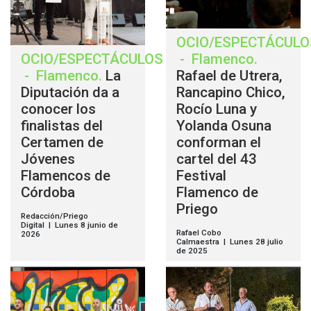
OCIO/ESPECTÁCULO
OCIO/ESPECTÁCULOS
-
Flamenco
.
-
Flamenco
.
La
Rafael de Utrera,
Diputación da a
Rancapino Chico,
conocer los
Rocío Luna y
finalistas del
Yolanda Osuna
Certamen de
conforman el
Jóvenes
cartel del 43
Flamencos de
Festival
Córdoba
Flamenco de
Priego
Redacción/Priego
Digital | Lunes 8 junio de
Rafael Cobo
2026
Calmaestra | Lunes 28 julio
de 2025