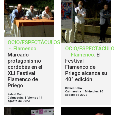
OCIO/ESPECTÁCULOS
-
Flamenco
.
OCIO/ESPECTÁCULO
Marcado
-
Flamenco
.
El
protagonismo
Festival
cordobés en el
Flamenco de
XLI Festival
Priego alcanza su
Flamenco de
40ª edición
Priego
Rafael Cobo
Calmaestra | Miércoles 10
Rafael Cobo
agosto de 2022
Calmaestra | Viernes 11
agosto de 2023