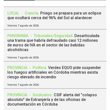
LOCAL
-
Ciencia
.
Priego se prepara para un eclipse
que ocultará cerca del 96% del Sol al atardecer
Viernes 7 agosto de 2026
PANORAMA
-
Tribunales/Seguridad
.
Desarticulada
una trama que habría defraudado casi 12 millones
de euros de IVA en el sector de las bebidas
alcohólicas
Viernes 7 agosto de 2026
PROVINCIA
-
Política
.
Verdes EQUO pide suspender
los fuegos artificiales en Córdoba mientras exista
riesgo elevado de incendio
Viernes 7 agosto de 2026
PROVINCIA
-
Sindicatos
.
CSIF alerta del "colapso
absoluto" de Extranjería y de las oficinas de
documentación en Córdoba