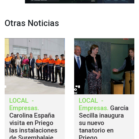
Otras Noticias
LOCAL
-
LOCAL
-
Empresas
.
Empresas
.
García
Carolina España
Secilla inaugura
visita en Priego
su nuevo
las instalaciones
tanatorio en
de Surembalaje
Priego