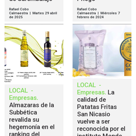
Rafael Cobo
Rafael Cobo
Calmaestra | Martes 29 abril
Calmaestra | Miércoles 7
de 2025
febrero de 2024
LOCAL
-
LOCAL
-
Empresas
.
La
Empresas
.
calidad de
Almazaras de la
Patatas Fritas
Subbética
San Nicasio
revalida su
vuelve a ser
hegemonía en el
reconocida por el
ranking del
instituto Monde