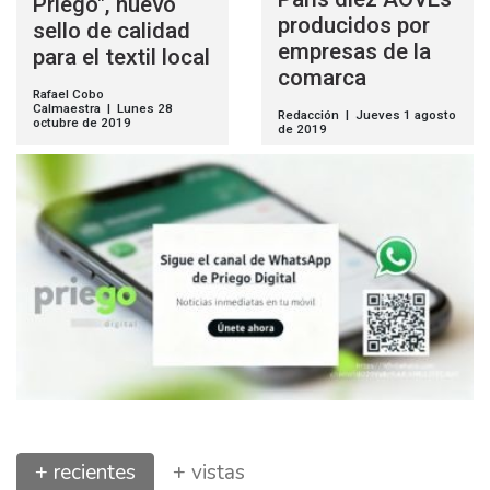
Priego", nuevo
producidos por
sello de calidad
empresas de la
para el textil local
comarca
Rafael Cobo
Calmaestra | Lunes 28
Redacción | Jueves 1 agosto
octubre de 2019
de 2019
+ recientes
+ vistas