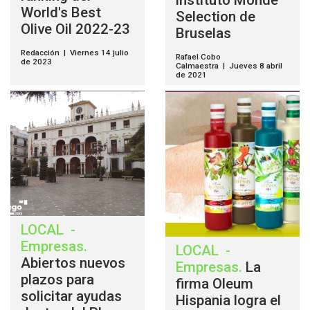
World's Best
Selection de
Olive Oil 2022-23
Bruselas
Redacción | Viernes 14 julio
Rafael Cobo
de 2023
Calmaestra | Jueves 8 abril
de 2021
LOCAL
-
Empresas
.
LOCAL
-
Abiertos nuevos
Empresas
.
La
plazos para
firma Oleum
solicitar ayudas
Hispania logra el