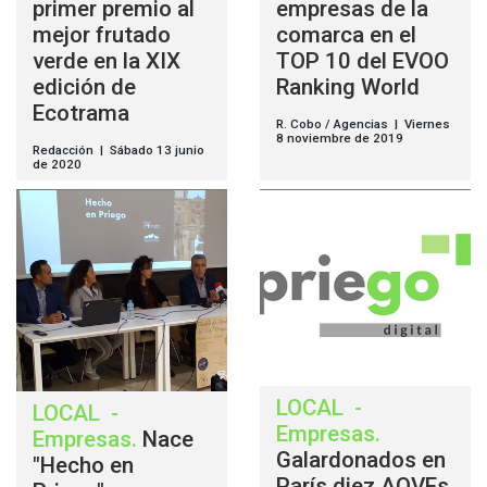
primer premio al
empresas de la
mejor frutado
comarca en el
verde en la XIX
TOP 10 del EVOO
edición de
Ranking World
Ecotrama
R. Cobo / Agencias | Viernes
8 noviembre de 2019
Redacción | Sábado 13 junio
de 2020
LOCAL
-
LOCAL
-
Empresas
.
Empresas
.
Nace
Galardonados en
"Hecho en
París diez AOVEs