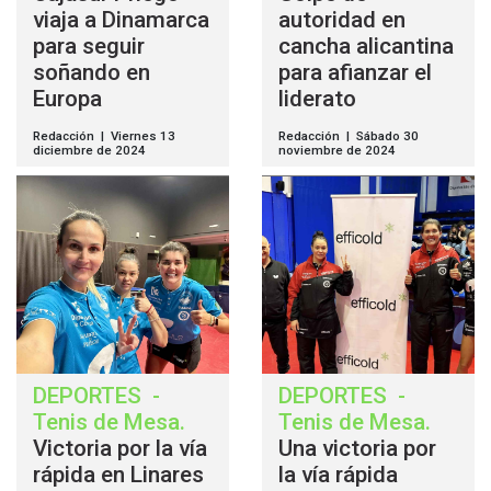
viaja a Dinamarca
autoridad en
para seguir
cancha alicantina
soñando en
para afianzar el
Europa
liderato
Redacción | Viernes 13
Redacción | Sábado 30
diciembre de 2024
noviembre de 2024
DEPORTES
-
DEPORTES
-
Tenis de Mesa
.
Tenis de Mesa
.
Victoria por la vía
Una victoria por
rápida en Linares
la vía rápida