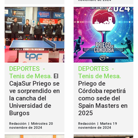
DEPORTES
-
DEPORTES
-
Tenis de Mesa
.
El
Tenis de Mesa
.
CajaSur Priego se
Priego de
ve sorprendido en
Córdoba repetirá
la cancha del
como sede del
Universidad de
Spain Masters en
Burgos
2025
Redacción | Miércoles 20
Redacción | Martes 19
noviembre de 2024
noviembre de 2024