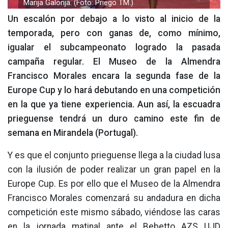
Marija Galonja. (Foto: Priego TM.)
Un escalón por debajo a lo visto al inicio de la
temporada, pero con ganas de, como mínimo,
igualar el subcampeonato logrado la pasada
campaña regular. El Museo de la Almendra
Francisco Morales encara la segunda fase de la
Europe Cup y lo hará debutando en una competición
en la que ya tiene experiencia. Aun así, la escuadra
prieguense tendrá un duro camino este fin de
semana en Mirandela (Portugal).
Y es que el conjunto prieguense llega a la ciudad lusa
con la ilusión de poder realizar un gran papel en la
Europe Cup. Es por ello que el Museo de la Almendra
Francisco Morales comenzará su andadura en dicha
competición este mismo sábado, viéndose las caras
en la jornada matinal ante el Bebetto AZS UJD