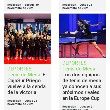
Redacción | Sábado 30
Redacción | Lunes 25
noviembre de 2024
noviembre de 2024
DEPORTES
-
DEPORTES
-
Tenis de Mesa
.
Tenis de Mesa
.
El
Los dos equipos
CajaSur Priego
de tenis de mesa
vuelve a la senda
ya conocen a sus
de la victoria
próximos rivales
en la Europe Cup
Redacción | Lunes 25
noviembre de 2024
Redacción | Jueves 21
noviembre de 2024