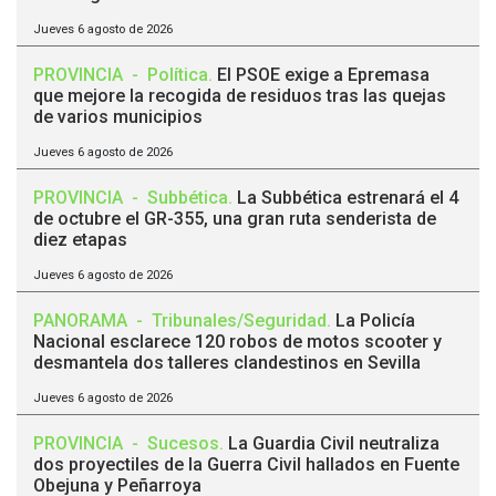
Jueves 6 agosto de 2026
PROVINCIA
-
Política
.
El PSOE exige a Epremasa
que mejore la recogida de residuos tras las quejas
de varios municipios
Jueves 6 agosto de 2026
PROVINCIA
-
Subbética
.
La Subbética estrenará el 4
de octubre el GR-355, una gran ruta senderista de
diez etapas
Jueves 6 agosto de 2026
PANORAMA
-
Tribunales/Seguridad
.
La Policía
Nacional esclarece 120 robos de motos scooter y
desmantela dos talleres clandestinos en Sevilla
Jueves 6 agosto de 2026
PROVINCIA
-
Sucesos
.
La Guardia Civil neutraliza
dos proyectiles de la Guerra Civil hallados en Fuente
Obejuna y Peñarroya