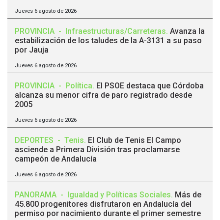
Jueves 6 agosto de 2026
PROVINCIA
-
Infraestructuras/Carreteras
.
Avanza la
estabilización de los taludes de la A-3131 a su paso
por Jauja
Jueves 6 agosto de 2026
PROVINCIA
-
Política
.
El PSOE destaca que Córdoba
alcanza su menor cifra de paro registrado desde
2005
Jueves 6 agosto de 2026
DEPORTES
-
Tenis
.
El Club de Tenis El Campo
asciende a Primera División tras proclamarse
campeón de Andalucía
Jueves 6 agosto de 2026
PANORAMA
-
Igualdad y Políticas Sociales
.
Más de
45.800 progenitores disfrutaron en Andalucía del
permiso por nacimiento durante el primer semestre