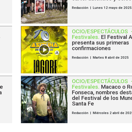
Redacción | Lunes 12 mayo de 2025
OCIO/ESPECTÁCULOS
5
Festivales
.
El Festival 
presenta sus primeras
confirmaciones
Redacción | Martes 8 abril de 2025
OCIO/ESPECTÁCULOS
de
Festivales
.
Macaco o R
a
Fonseca, nombres des
del Festival de los Mu
Santa Fe
Redacción | Miércoles 2 abril de 202