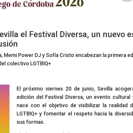
villa el Festival Diversa, un nuevo 
lusión
ia, Memi Power DJ y Sofía Cristo encabezan la primera ed
 del colectivo LGTBIQ+
El próximo viernes 20 de junio, Sevilla acoger
edición del Festival Diversa, un evento cultural
nace con el objetivo de visibilizar la realidad 
LGTBIQ+ y fomentar el respeto hacia la diversi
sus formas.