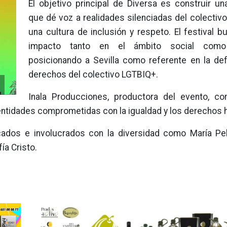
El objetivo principal de Diversa es construir un
que dé voz a realidades silenciadas del colectiv
una cultura de inclusión y respeto. El festival 
impacto tanto en el ámbito social como 
posicionando a Sevilla como referente en la de
derechos del colectivo LGTBIQ+.
Inala Producciones, productora del evento, co
s entidades comprometidas con la igualdad y los derechos
acados e involucrados con la diversidad como María Pel
ía Cristo.