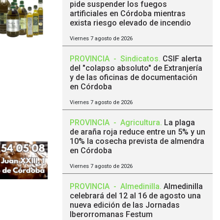
pide suspender los fuegos
artificiales en Córdoba mientras
exista riesgo elevado de incendio
Viernes 7 agosto de 2026
PROVINCIA
-
Sindicatos
.
CSIF alerta
del "colapso absoluto" de Extranjería
y de las oficinas de documentación
en Córdoba
Viernes 7 agosto de 2026
PROVINCIA
-
Agricultura
.
La plaga
de araña roja reduce entre un 5% y un
10% la cosecha prevista de almendra
en Córdoba
Viernes 7 agosto de 2026
PROVINCIA
-
Almedinilla
.
Almedinilla
celebrará del 12 al 16 de agosto una
nueva edición de las Jornadas
Iberorromanas Festum