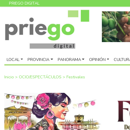
PRIEGO DIGITAL
LOCAL
PROVINCIA
PANORAMA
OPINIÓN
CULTUR
Inicio
>
OCIO/ESPECTÁCULOS
>
Festivales