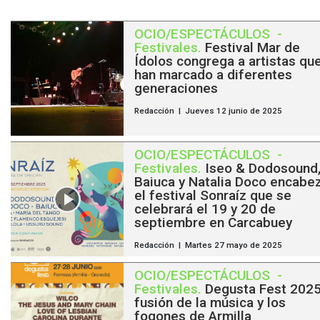
OCIO/ESPECTÁCULOS
-
Festivales
.
Festival Mar de
Ídolos congrega a artistas qu
han marcado a diferentes
generaciones
Redacción | Jueves 12 junio de 2025
OCIO/ESPECTÁCULOS
-
Festivales
.
Iseo & Dodosound
Baiuca y Natalia Doco encabe
el festival Sonraíz que se
celebrará el 19 y 20 de
septiembre en Carcabuey
Redacción | Martes 27 mayo de 2025
OCIO/ESPECTÁCULOS
-
Festivales
.
Degusta Fest 2025,
fusión de la música y los
fogones de Armilla