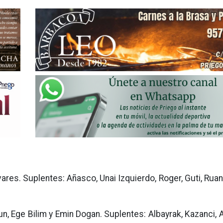
vares. Suplentes: Añasco, Unai Izquierdo, Roger, Guti, Ruan
un, Ege Bilim y Emin Dogan. Suplentes: Albayrak, Kazanci,