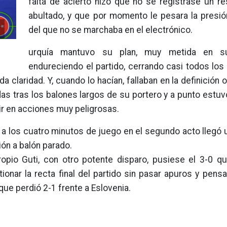
falta de acierto hizo que no se registrase un r
abultado, y que por momento le pesara la presión
del que no se marchaba en el electrónico.
urquía mantuvo su plan, muy metida en 
endureciendo el partido, cerrando casi todos los
da claridad. Y, cuando lo hacían, fallaban en la definición o
as tras los balones largos de su portero y a punto estu
nir en acciones muy peligrosas.
 a los cuatro minutos de juego en el segundo acto llegó 
ión a balón parado.
opio Guti, con otro potente disparo, pusiese el 3-0 
tionar la recta final del partido sin pasar apuros y pens
que perdió 2-1 frente a Eslovenia.