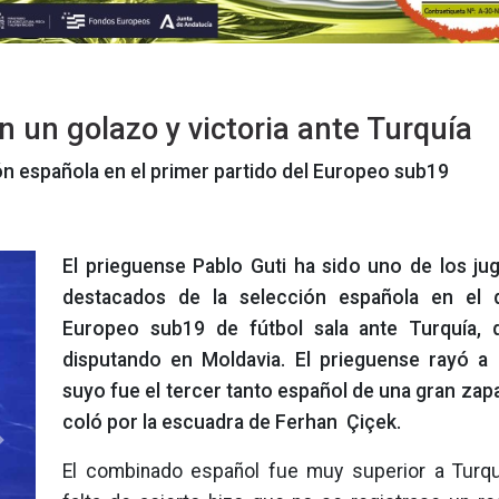
n un golazo y victoria ante Turquía
ón española en el primer partido del Europeo sub19
El prieguense Pablo Guti ha sido uno de los j
destacados de la selección española en el 
Europeo sub19 de fútbol sala ante Turquía, 
disputando en Moldavia. El prieguense rayó a 
suyo fue el tercer tanto español de una gran zap
coló por la escuadra de Ferhan Çiçek.
Next
El combinado español fue muy superior a Turquí