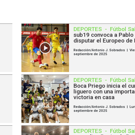
DEPORTES
-
Fútbol Sa
sub19 convoca a Pablo 
disputar el Europeo de
Redacción/Antonio J. Sobrados | Vi
septiembre de 2025
DEPORTES
-
Fútbol Sa
Boca Priego inicia el cu
liguero con una import
victoria en casa
Redacción/Antonio J. Sobrados | Lu
septiembre de 2025
DEPORTES
-
Fútbol Sa