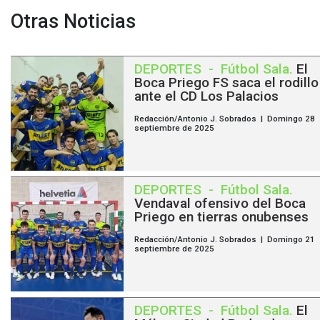
Otras Noticias
DEPORTES
-
Fútbol Sala
.
El
Boca Priego FS saca el rodillo
ante el CD Los Palacios
Redacción/Antonio J. Sobrados | Domingo 28
septiembre de 2025
DEPORTES
-
Fútbol Sala
.
Vendaval ofensivo del Boca
Priego en tierras onubenses
Redacción/Antonio J. Sobrados | Domingo 21
septiembre de 2025
DEPORTES
-
Fútbol Sala
.
El