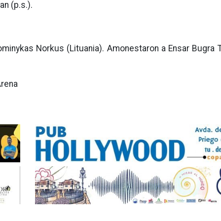
n (p.s.).
minykas Norkus (Lituania). Amonestaron a Ensar Bugra T
Arena