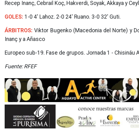
Recep Inanç, Cebrail Koç, Hakverdi, Soyak, Akkaya y Ceyla
GOLES:
1-0 4' Lahoz. 2-0 24' Ruano. 3-0 32' Guti.
ÁRBITROS:
Viktor Bugenko (Macedonia del Norte) y Do
Inanç y a Añasco
Europeo sub-19. Fase de grupos. Jornada 1 - Chisináu 
Fuente: RFEF