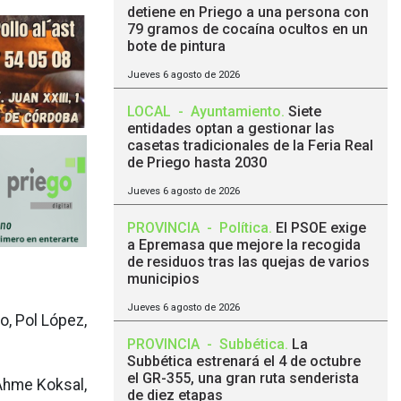
detiene en Priego a una persona con
79 gramos de cocaína ocultos en un
bote de pintura
Jueves 6 agosto de 2026
LOCAL
-
Ayuntamiento
.
Siete
entidades optan a gestionar las
casetas tradicionales de la Feria Real
de Priego hasta 2030
Jueves 6 agosto de 2026
PROVINCIA
-
Política
.
El PSOE exige
a Epremasa que mejore la recogida
de residuos tras las quejas de varios
municipios
Jueves 6 agosto de 2026
o, Pol López,
PROVINCIA
-
Subbética
.
La
Subbética estrenará el 4 de octubre
el GR-355, una gran ruta senderista
 Ahme Koksal,
de diez etapas