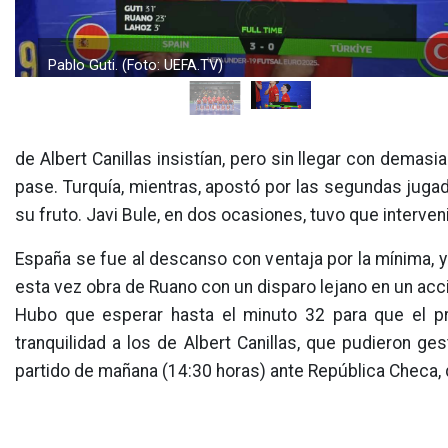
Pablo Guti. (Foto: UEFA.TV)
de Albert Canillas insistían, pero sin llegar con demasia
pase. Turquía, mientras, apostó por las segundas jugad
su fruto. Javi Bule, en dos ocasiones, tuvo que interve
España se fue al descanso con ventaja por la mínima, y
esta vez obra de Ruano con un disparo lejano en un acc
Hubo que esperar hasta el minuto 32 para que el pr
tranquilidad a los de Albert Canillas, que pudieron ges
partido de mañana (14:30 horas) ante República Checa, 