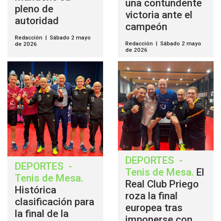
una contundente
pleno de
victoria ante el
autoridad
campeón
Redacción | Sábado 2 mayo
Redacción | Sábado 2 mayo
de 2026
de 2026
DEPORTES
-
DEPORTES
-
Tenis de Mesa
.
El
Tenis de Mesa
.
Real Club Priego
Histórica
roza la final
clasificación para
europea tras
la final de la
imponerse con