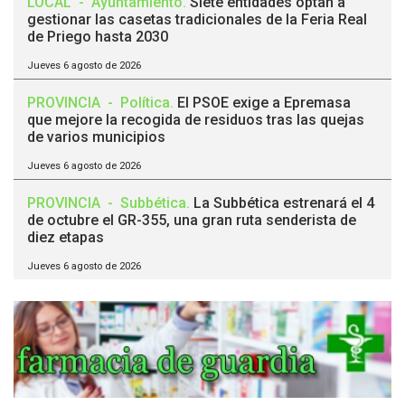
LOCAL
-
Ayuntamiento
.
Siete entidades optan a
gestionar las casetas tradicionales de la Feria Real
de Priego hasta 2030
Jueves 6 agosto de 2026
PROVINCIA
-
Política
.
El PSOE exige a Epremasa
que mejore la recogida de residuos tras las quejas
de varios municipios
Jueves 6 agosto de 2026
PROVINCIA
-
Subbética
.
La Subbética estrenará el 4
de octubre el GR-355, una gran ruta senderista de
diez etapas
Jueves 6 agosto de 2026