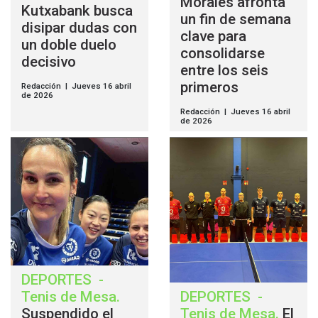
Morales afronta
Kutxabank busca
un fin de semana
disipar dudas con
clave para
un doble duelo
consolidarse
decisivo
entre los seis
primeros
Redacción | Jueves 16 abril
de 2026
Redacción | Jueves 16 abril
de 2026
DEPORTES
-
Tenis de Mesa
.
DEPORTES
-
Suspendido el
Tenis de Mesa
.
El