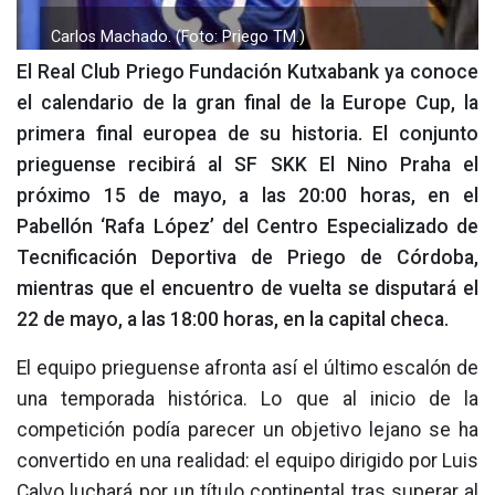
Carlos Machado. (Foto: Priego TM.)
El Real Club Priego Fundación Kutxabank ya conoce
el calendario de la gran final de la Europe Cup, la
primera final europea de su historia. El conjunto
prieguense recibirá al SF SKK El Nino Praha el
próximo 15 de mayo, a las 20:00 horas, en el
Pabellón ‘Rafa López’ del Centro Especializado de
Tecnificación Deportiva de Priego de Córdoba,
mientras que el encuentro de vuelta se disputará el
22 de mayo, a las 18:00 horas, en la capital checa.
El equipo prieguense afronta así el último escalón de
una temporada histórica. Lo que al inicio de la
competición podía parecer un objetivo lejano se ha
convertido en una realidad: el equipo dirigido por Luis
Calvo luchará por un título continental tras superar al