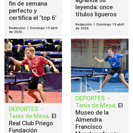
agranda su
fin de semana
leyenda: once
perfecto y
títulos ligueros
certifica el ‘top 6’
Redacción | Domingo 19 abril
Redacción | Domingo 19 abril
de 2026
de 2026
DEPORTES
-
Tenis de Mesa
.
El
DEPORTES
-
Museo de la
Tenis de Mesa
.
El
Almendra
Real Club Priego
Francisco
Fundación