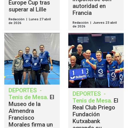
Europe Cup tras
autoridad en
superar al Lille
Francia
Redacción | Lunes 27 abril
Redacción | Jueves 23 abril
de 2026
de 2026
DEPORTES
-
DEPORTES
-
Tenis de Mesa
.
El
Tenis de Mesa
.
El
Museo de la
Real Club Priego
Almendra
Fundación
Francisco
Kutxabank
Morales firma un