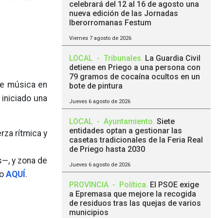
celebrará del 12 al 16 de agosto una
nueva edición de las Jornadas
Iberorromanas Festum
Viernes 7 agosto de 2026
LOCAL
-
Tribunales
.
La Guardia Civil
detiene en Priego a una persona con
79 gramos de cocaína ocultos en un
de música en
bote de pintura
 iniciado una
Jueves 6 agosto de 2026
LOCAL
-
Ayuntamiento
.
Siete
entidades optan a gestionar las
rza rítmica y
casetas tradicionales de la Feria Real
de Priego hasta 2030
—, y zona de
Jueves 6 agosto de 2026
do
AQUÍ
.
PROVINCIA
-
Política
.
El PSOE exige
a Epremasa que mejore la recogida
de residuos tras las quejas de varios
municipios