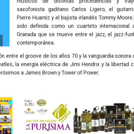
músicos de distintas procedencias y traye
saxofonista gaditano Carlos Ligero, el guitarr
Pierre Huarniz y el bajista irlandés Tommy Moore
sido definida como un cuarteto internacional
Granada que se mueve entre el jazz, el jazz-funk
contemporánea.
n entre el groove de los años 70 y la vanguardia sonora d
es, la energía eléctrica de Jimi Hendrix y la libertad c
 próximos a James Brown y Tower of Power.