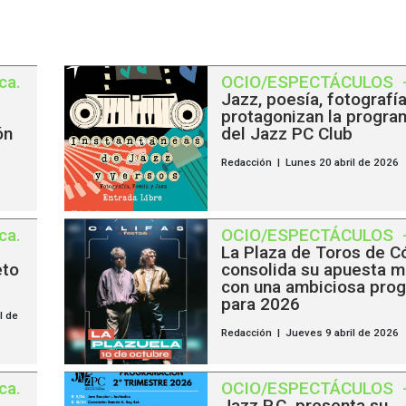
ca
.
OCIO/ESPECTÁCULOS
Jazz, poesía, fotografía
protagonizan la progra
ón
del Jazz PC Club
Redacción | Lunes 20 abril de 2026
ca
.
OCIO/ESPECTÁCULOS
La Plaza de Toros de C
eto
consolida su apuesta m
con una ambiciosa pro
para 2026
l de
Redacción | Jueves 9 abril de 2026
ca
.
OCIO/ESPECTÁCULOS
Jazz P.C. presenta su