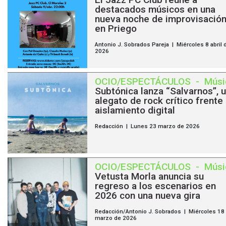
destacados músicos en una
nueva noche de improvisació
en Priego
Antonio J. Sobrados Pareja | Miércoles 8 abril 
2026
OCIO/ESPECTÁCULOS
-
Músi
Subtónica lanza “Salvarnos”, 
alegato de rock crítico frente 
aislamiento digital
Redacción | Lunes 23 marzo de 2026
OCIO/ESPECTÁCULOS
-
Músi
Vetusta Morla anuncia su
regreso a los escenarios en
2026 con una nueva gira
Redacción/Antonio J. Sobrados | Miércoles 18
marzo de 2026