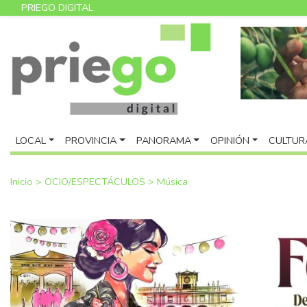
PRIEGO DIGITAL
LOCAL
PROVINCIA
PANORAMA
OPINIÓN
CULTUR
Inicio
>
OCIO/ESPECTÁCULOS
>
Música