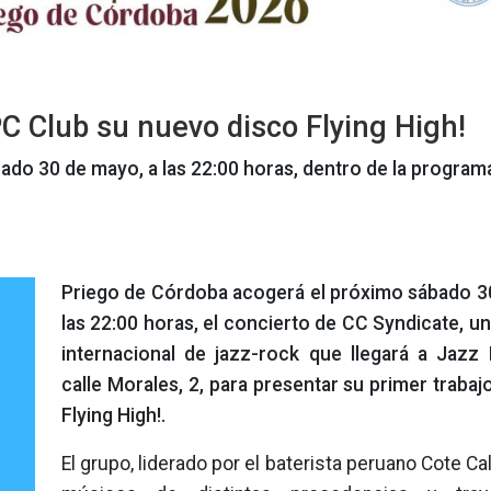
C Club su nuevo disco Flying High!
ado 30 de mayo, a las 22:00 horas, dentro de la program
Priego de Córdoba acogerá el próximo sábado 3
las 22:00 horas, el concierto de CC Syndicate, u
internacional de jazz-rock que llegará a Jazz
calle Morales, 2, para presentar su primer trabaj
Flying High!.
El grupo, liderado por el baterista peruano Cote Ca