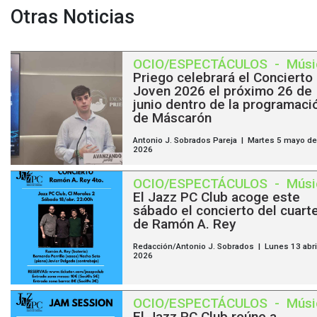
Otras Noticias
OCIO/ESPECTÁCULOS
-
Músi
Priego celebrará el Concierto
Joven 2026 el próximo 26 de
junio dentro de la programaci
de Máscarón
Antonio J. Sobrados Pareja | Martes 5 mayo de
2026
OCIO/ESPECTÁCULOS
-
Músi
El Jazz PC Club acoge este
sábado el concierto del cuart
de Ramón A. Rey
Redacción/Antonio J. Sobrados | Lunes 13 abri
2026
OCIO/ESPECTÁCULOS
-
Músi
El Jazz PC Club reúne a