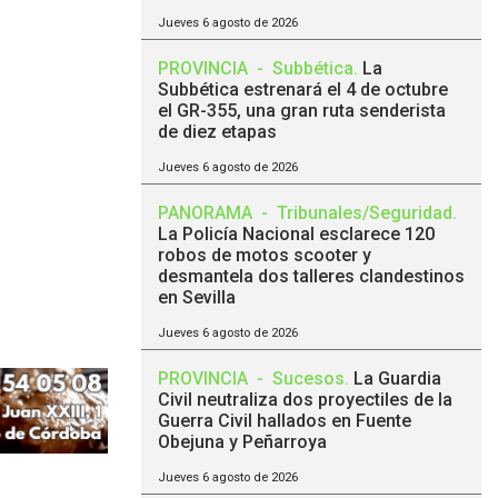
Jueves 6 agosto de 2026
PROVINCIA
-
Subbética
.
La
Subbética estrenará el 4 de octubre
el GR-355, una gran ruta senderista
de diez etapas
Jueves 6 agosto de 2026
PANORAMA
-
Tribunales/Seguridad
.
La Policía Nacional esclarece 120
robos de motos scooter y
desmantela dos talleres clandestinos
en Sevilla
Jueves 6 agosto de 2026
PROVINCIA
-
Sucesos
.
La Guardia
Civil neutraliza dos proyectiles de la
Guerra Civil hallados en Fuente
Obejuna y Peñarroya
Jueves 6 agosto de 2026