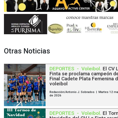
Otras Noticias
DEPORTES
-
Voleibol
.
El CV 
Finta se proclama campeón de
Final Cadete Plata Femenina 
voleibol
Redacción/Antonio J. Sobrados | Martes 12 m
de 2026
DEPORTES
-
Voleibol
.
El Tor