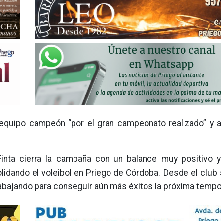
l equipo campeón “por el gran campeonato realizado” y a
Finta cierra la campaña con un balance muy positivo y
lidando el voleibol en Priego de Córdoba. Desde el club
abajando para conseguir aún más éxitos la próxima tempo