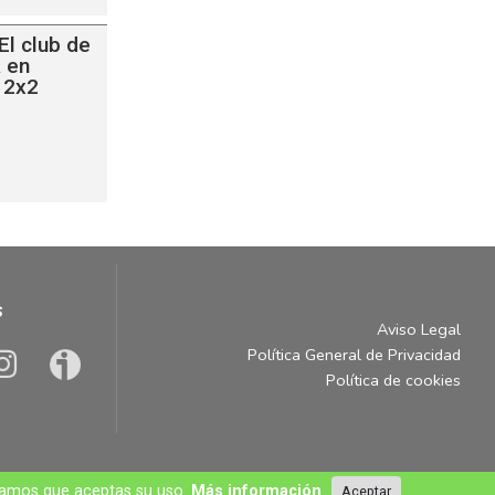
El club de
a en
 2x2
s
Aviso Legal
Política General de Privacidad
Política de cookies
eramos que aceptas su uso.
Más información
Aceptar