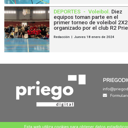
DEPORTES
-
Voleibol
.
Diez
equipos toman parte en el
primer torneo de voleibol 2X2
organizado por el club R2 Pri
Redacción | Jueves 18 enero de 2024
PRIEGODI
info@priegodi
Formulari
Esta web utiliza cookies para obtener datos estadísti