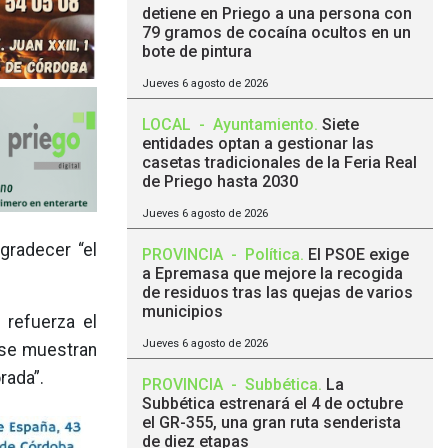
detiene en Priego a una persona con
79 gramos de cocaína ocultos en un
bote de pintura
Jueves 6 agosto de 2026
LOCAL
-
Ayuntamiento
.
Siete
entidades optan a gestionar las
casetas tradicionales de la Feria Real
de Priego hasta 2030
Jueves 6 agosto de 2026
gradecer “el
PROVINCIA
-
Política
.
El PSOE exige
a Epremasa que mejore la recogida
de residuos tras las quejas de varios
municipios
 refuerza el
Jueves 6 agosto de 2026
 se muestran
rada”.
PROVINCIA
-
Subbética
.
La
Subbética estrenará el 4 de octubre
el GR-355, una gran ruta senderista
de diez etapas