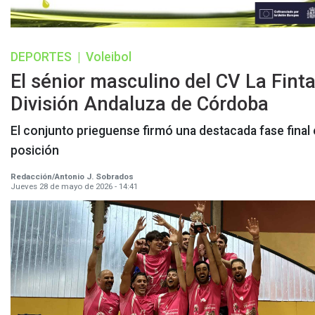
DEPORTES
|
Voleibol
El sénior masculino del CV La Fin
División Andaluza de Córdoba
El conjunto prieguense firmó una destacada fase final
posición
Redacción/Antonio J. Sobrados
Jueves 28 de mayo de 2026 - 14:41