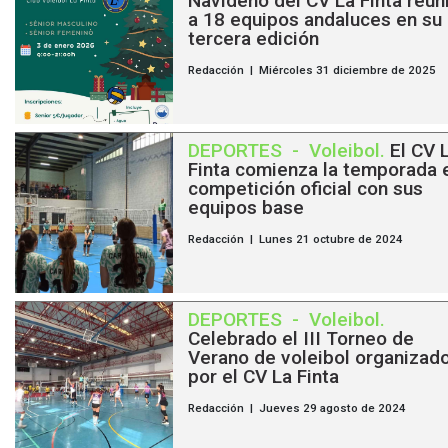
Navideño del CV La Finta reun
a 18 equipos andaluces en su
tercera edición
Redacción | Miércoles 31 diciembre de 2025
DEPORTES
-
Voleibol
.
El CV 
Finta comienza la temporada 
competición oficial con sus
equipos base
Redacción | Lunes 21 octubre de 2024
DEPORTES
-
Voleibol
.
Celebrado el III Torneo de
Verano de voleibol organizad
por el CV La Finta
Redacción | Jueves 29 agosto de 2024