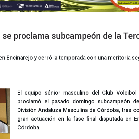
ta se proclama subcampeón de la Ter
 en Encinarejo y cerró la temporada con una meritoria s
El equipo sénior masculino del Club Voleibol
proclamó el pasado domingo subcampeón de
División Andaluza Masculina de Córdoba, tras c
gran actuación en la fase final disputada en E
Córdoba.