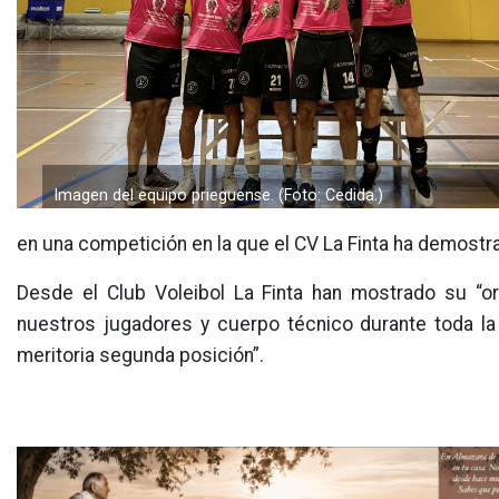
Imagen del equipo prieguense. (Foto: Cedida.)
en una competición en la que el CV La Finta ha demost
Desde el Club Voleibol La Finta han mostrado su “o
nuestros jugadores y cuerpo técnico durante toda l
meritoria segunda posición”.