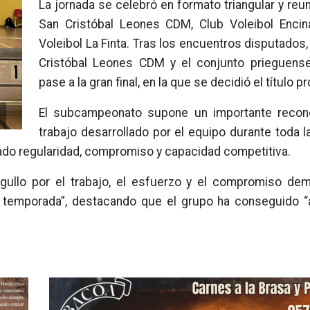
La jornada se celebró en formato triangular y reu
San Cristóbal Leones CDM, Club Voleibol Encin
Voleibol La Finta. Tras los encuentros disputados
Cristóbal Leones CDM y el conjunto prieguense
pase a la gran final, en la que se decidió el título pr
El subcampeonato supone un importante recono
trabajo desarrollado por el equipo durante toda 
rado regularidad, compromiso y capacidad competitiva.
rgullo por el trabajo, el esfuerzo y el compromiso de
a temporada”, destacando que el grupo ha conseguido “