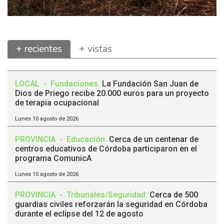
+ recientes
+ vistas
LOCAL
-
Fundaciones
.
La Fundación San Juan de
Dios de Priego recibe 20.000 euros para un proyecto
de terapia ocupacional
Lunes 10 agosto de 2026
PROVINCIA
-
Educación
.
Cerca de un centenar de
centros educativos de Córdoba participaron en el
programa ComunicA
Lunes 10 agosto de 2026
PROVINCIA
-
Tribunales/Seguridad
.
Cerca de 500
guardias civiles reforzarán la seguridad en Córdoba
durante el eclipse del 12 de agosto