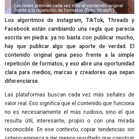
Las redes premian cada vez más el contenido original
frente a la repetición de formatos (Foto: Viralyft.)
Los algoritmos de Instagram, TikTok, Threads y
Facebook están cambiando una regla que parecía
escrita en piedra: ya no basta con publicar mucho,
hay que publicar algo que aporte de verdad. El
contenido original gana peso frente a la simple
repetición de formatos, y eso abre una oportunidad
clara para medios, marcas y creadores que sepan
diferenciarse.
Las plataformas buscan cada vez más señales de
valor real. Eso significa que el contenido que funciona
no es necesariamente el más ruidoso, sino el que
resulta útil, interesante, propio o con una mirada
reconocible. En ese contexto, copiar tendencias sin
criterio empieza a dar menos resultado que construir