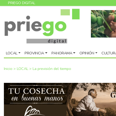
PRIEGO DIGITAL
LOCAL
PROVINCIA
PANORAMA
OPINIÓN
CULTUR
Inicio
>
LOCAL
>
La previsión del tiempo