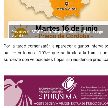
Previsión de AEMET para Priego de Córdoba. (Foto: Priego
Digital.)
Por la tarde comenzarán a aparecer algunos intervalo
baja —en torno al 10%— que se limita a la franja noct
suroeste con velocidades flojas, sin incidencia práctica