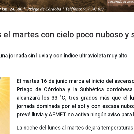
s el martes con cielo poco nuboso y 
a jornada sin lluvia y con índice ultravioleta muy alto
El martes 16 de junio marca el inicio del ascens
Priego de Córdoba y la Subbética cordobesa
alcanzará los 33 °C, tres grados más que el l
jornada dominada por el sol y con escasa nubo
prevé lluvia y AEMET no activa ningún aviso para
La noche del lunes al martes dejará temperaturas