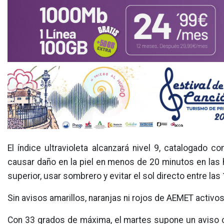
El índice ultravioleta alcanzará nivel 9, catalogado 
causar daño en la piel en menos de 20 minutos en las h
superior, usar sombrero y evitar el sol directo entre las 
Sin avisos amarillos, naranjas ni rojos de AEMET activo
Con 33 grados de máxima, el martes supone un aviso cl