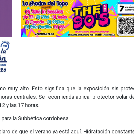
como muy alto. Esto significa que la exposición sin pro
oras centrales. Se recomienda aplicar protector solar d
12 y las 17 horas.
s para la Subbética cordobesa.
aro de que el verano ya está aquí. Hidratación constant