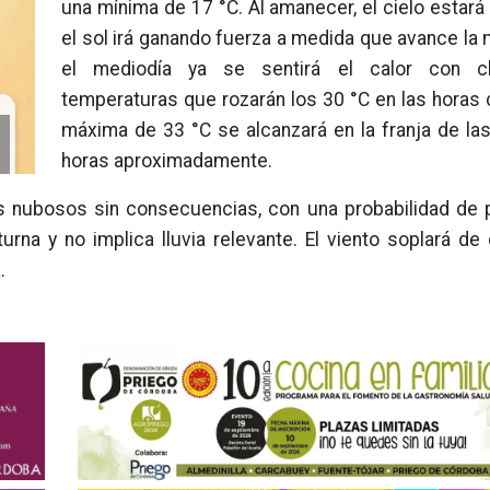
una mínima de 17 °C. Al amanecer, el cielo estar
el sol irá ganando fuerza a medida que avance la
el mediodía ya se sentirá el calor con cl
temperaturas que rozarán los 30 °C en las horas 
máxima de 33 °C se alcanzará en la franja de las
horas aproximadamente.
s nubosos sin consecuencias, con una probabilidad de p
urna y no implica lluvia relevante. El viento soplará d
.