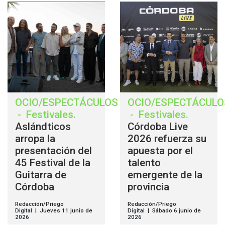
OCIO/ESPECTÁCULOS
OCIO/ESPECTÁCULO
-
Festivales
.
-
Festivales
.
Aslándticos
Córdoba Live
arropa la
2026 refuerza su
presentación del
apuesta por el
45 Festival de la
talento
Guitarra de
emergente de la
Córdoba
provincia
Redacción/Priego
Redacción/Priego
Digital | Jueves 11 junio de
Digital | Sábado 6 junio de
2026
2026