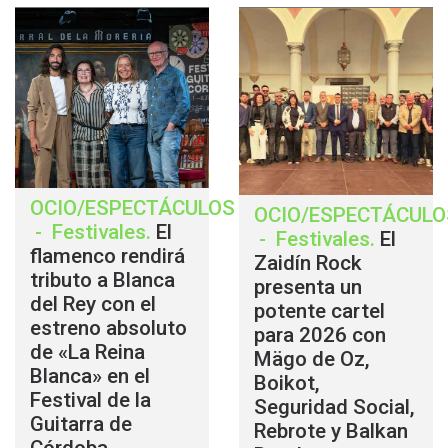
OCIO/ESPECTÁCULOS
OCIO/ESPECTÁCULO
-
Festivales
.
El
-
Festivales
.
El
flamenco rendirá
Zaidín Rock
tributo a Blanca
presenta un
del Rey con el
potente cartel
estreno absoluto
para 2026 con
de «La Reina
Mägo de Oz,
Blanca» en el
Boikot,
Festival de la
Seguridad Social,
Guitarra de
Rebrote y Balkan