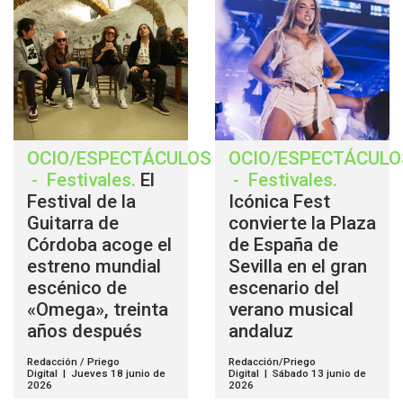
OCIO/ESPECTÁCULOS
OCIO/ESPECTÁCULO
-
Festivales
.
El
-
Festivales
.
Festival de la
Icónica Fest
Guitarra de
convierte la Plaza
Córdoba acoge el
de España de
estreno mundial
Sevilla en el gran
escénico de
escenario del
«Omega», treinta
verano musical
años después
andaluz
Redacción / Priego
Redacción/Priego
Digital | Jueves 18 junio de
Digital | Sábado 13 junio de
2026
2026