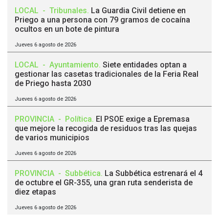
LOCAL
-
Tribunales
.
La Guardia Civil detiene en
Priego a una persona con 79 gramos de cocaína
ocultos en un bote de pintura
Jueves 6 agosto de 2026
LOCAL
-
Ayuntamiento
.
Siete entidades optan a
gestionar las casetas tradicionales de la Feria Real
de Priego hasta 2030
Jueves 6 agosto de 2026
PROVINCIA
-
Política
.
El PSOE exige a Epremasa
que mejore la recogida de residuos tras las quejas
de varios municipios
Jueves 6 agosto de 2026
PROVINCIA
-
Subbética
.
La Subbética estrenará el 4
de octubre el GR-355, una gran ruta senderista de
diez etapas
Jueves 6 agosto de 2026