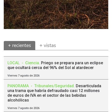
+ recientes
+ vistas
LOCAL
-
Ciencia
.
Priego se prepara para un eclipse
que ocultará cerca del 96% del Sol al atardecer
Viernes 7 agosto de 2026
PANORAMA
-
Tribunales/Seguridad
.
Desarticulada
una trama que habría defraudado casi 12 millones
de euros de IVA en el sector de las bebidas
alcohólicas
Viernes 7 agosto de 2026