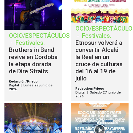
OCIO/ESPECTÁCULO
OCIO/ESPECTÁCULOS
-
Festivales
.
-
Festivales
.
Etnosur volverá a
Brothers in Band
convertir Alcalá
revive en Córdoba
la Real en un
la etapa dorada
cruce de culturas
de Dire Straits
del 16 al 19 de
julio
Redacción/Priego
Digital | Lunes 29 junio de
Redacción/Priego
2026
Digital | Sábado 27 junio de
2026