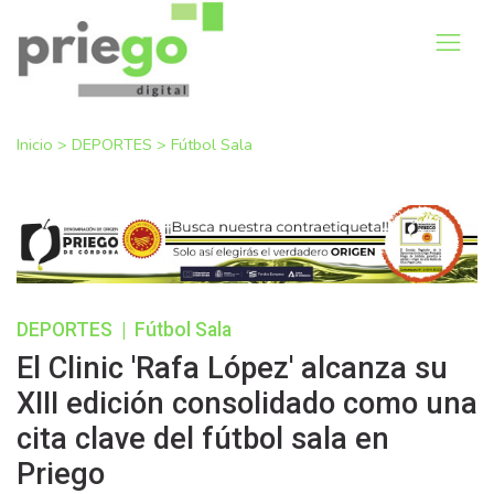
Inicio
>
DEPORTES
>
Fútbol Sala
DEPORTES
|
Fútbol Sala
El Clinic 'Rafa López' alcanza su
XIII edición consolidado como una
cita clave del fútbol sala en
Priego