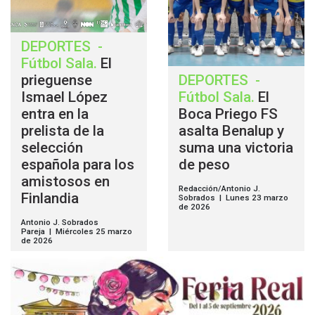
DEPORTES
-
Fútbol Sala
.
El
prieguense
DEPORTES
-
Ismael López
Fútbol Sala
.
El
entra en la
Boca Priego FS
prelista de la
asalta Benalup y
selección
suma una victoria
española para los
de peso
amistosos en
Redacción/Antonio J.
Finlandia
Sobrados | Lunes 23 marzo
de 2026
Antonio J. Sobrados
Pareja | Miércoles 25 marzo
de 2026