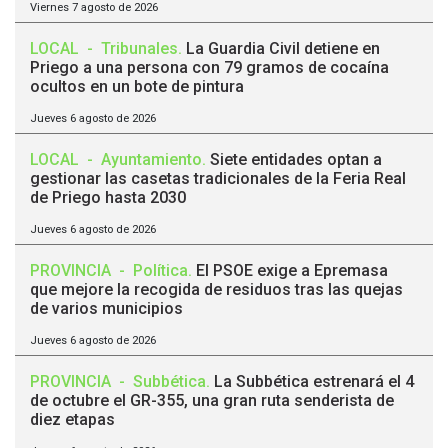
Viernes 7 agosto de 2026
LOCAL
-
Tribunales
.
La Guardia Civil detiene en
Priego a una persona con 79 gramos de cocaína
ocultos en un bote de pintura
Jueves 6 agosto de 2026
LOCAL
-
Ayuntamiento
.
Siete entidades optan a
gestionar las casetas tradicionales de la Feria Real
de Priego hasta 2030
Jueves 6 agosto de 2026
PROVINCIA
-
Política
.
El PSOE exige a Epremasa
que mejore la recogida de residuos tras las quejas
de varios municipios
Jueves 6 agosto de 2026
PROVINCIA
-
Subbética
.
La Subbética estrenará el 4
de octubre el GR-355, una gran ruta senderista de
diez etapas