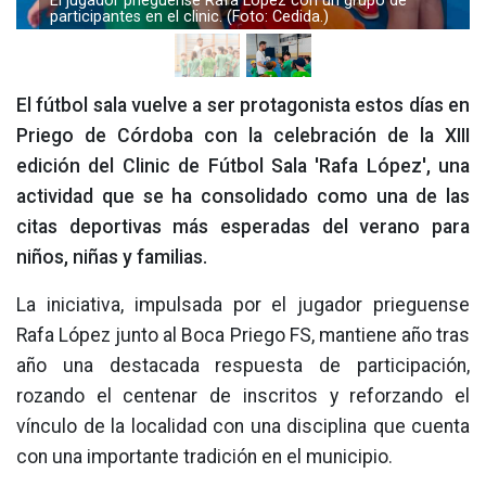
El jugador prieguense Rafa López con un grupo de
participantes en el clinic. (Foto: Cedida.)
El fútbol sala vuelve a ser protagonista estos días en
Priego de Córdoba con la celebración de la XIII
edición del Clinic de Fútbol Sala 'Rafa López', una
actividad que se ha consolidado como una de las
citas deportivas más esperadas del verano para
niños, niñas y familias.
La iniciativa, impulsada por el jugador prieguense
Rafa López junto al Boca Priego FS, mantiene año tras
año una destacada respuesta de participación,
rozando el centenar de inscritos y reforzando el
vínculo de la localidad con una disciplina que cuenta
con una importante tradición en el municipio.