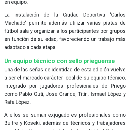
en equipo.
La instalación de la Ciudad Deportiva 'Carlos
Machado' permite además utilizar varias pistas de
fútbol sala y organizar a los participantes por grupos
en función de su edad, favoreciendo un trabajo más
adaptado a cada etapa.
Un equipo técnico con sello prieguense
Una de las señas de identidad de esta edición vuelve
a ser el marcado carácter local de su equipo técnico,
integrado por jugadores profesionales de Priego
como Pablo Guti, José Grande, Titín, Ismael López y
Rafa López.
A ellos se suman exjugadores profesionales como
Buitre y Koseki, además de técnicos y trabajadores