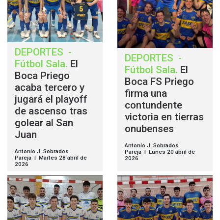
DEPORTES
-
DEPORTES
-
Fútbol Sala
.
El
Fútbol Sala
.
El
Boca Priego
Boca FS Priego
acaba tercero y
firma una
jugará el playoff
contundente
de ascenso tras
victoria en tierras
golear al San
onubenses
Juan
Antonio J. Sobrados
Antonio J. Sobrados
Pareja | Lunes 20 abril de
Pareja | Martes 28 abril de
2026
2026