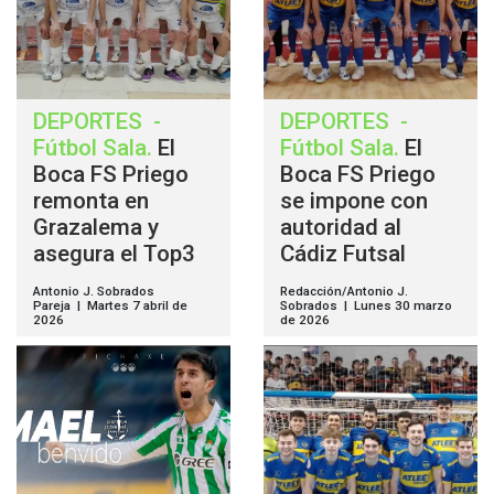
DEPORTES
-
DEPORTES
-
Fútbol Sala
.
El
Fútbol Sala
.
El
Boca FS Priego
Boca FS Priego
remonta en
se impone con
Grazalema y
autoridad al
asegura el Top3
Cádiz Futsal
Antonio J. Sobrados
Redacción/Antonio J.
Pareja | Martes 7 abril de
Sobrados | Lunes 30 marzo
2026
de 2026