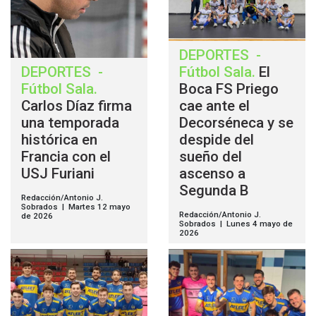
DEPORTES
-
DEPORTES
-
Fútbol Sala
.
El
Fútbol Sala
.
Boca FS Priego
Carlos Díaz firma
cae ante el
una temporada
Decorséneca y se
histórica en
despide del
Francia con el
sueño del
USJ Furiani
ascenso a
Segunda B
Redacción/Antonio J.
Sobrados | Martes 12 mayo
Redacción/Antonio J.
de 2026
Sobrados | Lunes 4 mayo de
2026