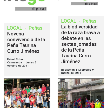
LOCAL
-
Peñas
.
La biodiversidad
LOCAL
-
Peñas
.
de la raza brava a
Novena
debate en las
convivencia de la
sextas jornadas
Peña Taurina
de la Peña
Curro Jiménez
Taurina Curro
Rafael Cobo
Jiménez
Calmaestra | Lunes 3
octubre de 2011
Redacción | Miércoles 9
marzo de 2011