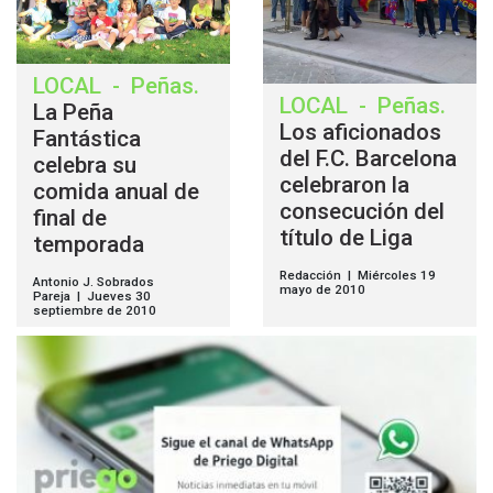
LOCAL
-
Peñas
.
LOCAL
-
Peñas
.
La Peña
Los aficionados
Fantástica
del F.C. Barcelona
celebra su
celebraron la
comida anual de
consecución del
final de
título de Liga
temporada
Redacción | Miércoles 19
Antonio J. Sobrados
mayo de 2010
Pareja | Jueves 30
septiembre de 2010