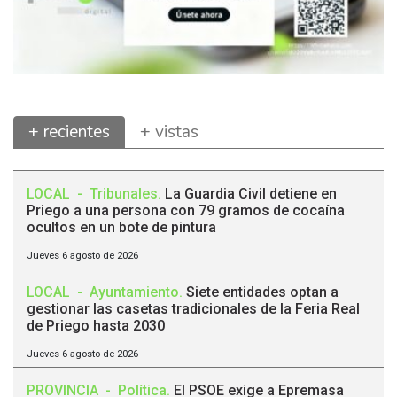
+ recientes
+ vistas
LOCAL
-
Tribunales
.
La Guardia Civil detiene en
Priego a una persona con 79 gramos de cocaína
ocultos en un bote de pintura
Jueves 6 agosto de 2026
LOCAL
-
Ayuntamiento
.
Siete entidades optan a
gestionar las casetas tradicionales de la Feria Real
de Priego hasta 2030
Jueves 6 agosto de 2026
PROVINCIA
-
Política
.
El PSOE exige a Epremasa