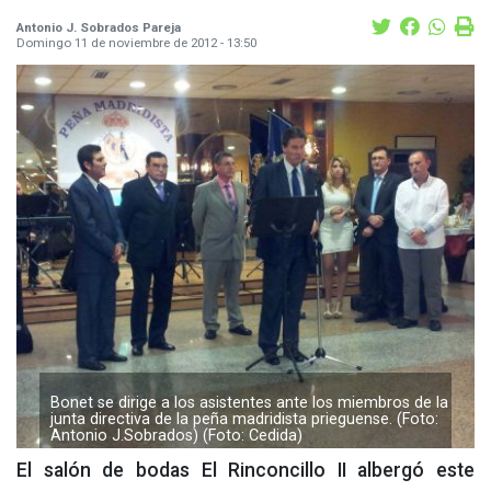
Antonio J. Sobrados Pareja
Domingo 11 de noviembre de 2012 - 13:50
Bonet se dirige a los asistentes ante los miembros de la
junta directiva de la peña madridista prieguense. (Foto:
Antonio J.Sobrados) (Foto: Cedida)
El salón de bodas El Rinconcillo II albergó este