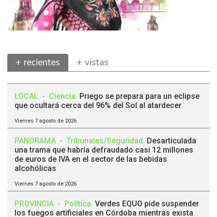
+ recientes
+ vistas
LOCAL
-
Ciencia
.
Priego se prepara para un eclipse
que ocultará cerca del 96% del Sol al atardecer
Viernes 7 agosto de 2026
PANORAMA
-
Tribunales/Seguridad
.
Desarticulada
una trama que habría defraudado casi 12 millones
de euros de IVA en el sector de las bebidas
alcohólicas
Viernes 7 agosto de 2026
PROVINCIA
-
Política
.
Verdes EQUO pide suspender
los fuegos artificiales en Córdoba mientras exista