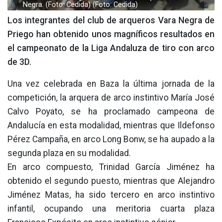
Negra. (Foto: Cedida) (Foto: Cedida)
Los integrantes del club de arqueros Vara Negra de
Priego han obtenido unos magníficos resultados en
el campeonato de la Liga Andaluza de tiro con arco
de 3D.
Una vez celebrada en Baza la última jornada de la
competición, la arquera de arco instintivo María José
Calvo Poyato, se ha proclamado campeona de
Andalucía en esta modalidad, mientras que Ildefonso
Pérez Campaña, en arco Long Bonw, se ha aupado a la
segunda plaza en su modalidad.
En arco compuesto, Trinidad García Jiménez ha
obtenido el segundo puesto, mientras que Alejandro
Jiménez Matas, ha sido tercero en arco instintivo
infantil, ocupando una meritoria cuarta plaza