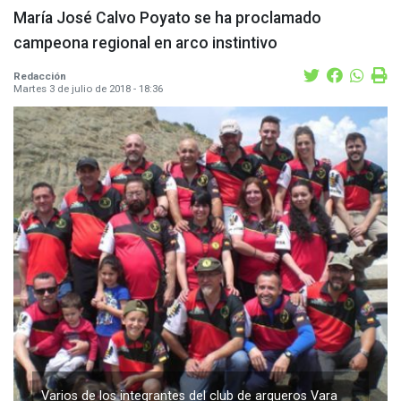
María José Calvo Poyato se ha proclamado
campeona regional en arco instintivo
Redacción
Martes 3 de julio de 2018 - 18:36
Varios de los integrantes del club de arqueros Vara