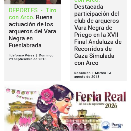
Destacada
DEPORTES
-
Tiro
participación del
con Arco
.
Buena
club de arqueros
actuación de los
Vara Negra de
arqueros del Vara
Priego en la XVII
Negra en
Final Andaluza de
Fuenlabrada
Recorridos de
Caza Simulada
Ildefonso Pérez | Domingo
29 septiembre de 2013
con Arco
Redacción | Martes 13
agosto de 2013