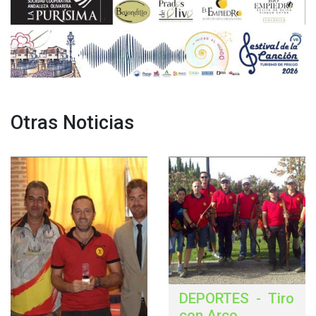
Otras Noticias
DEPORTES
-
Tiro
con Arco
.