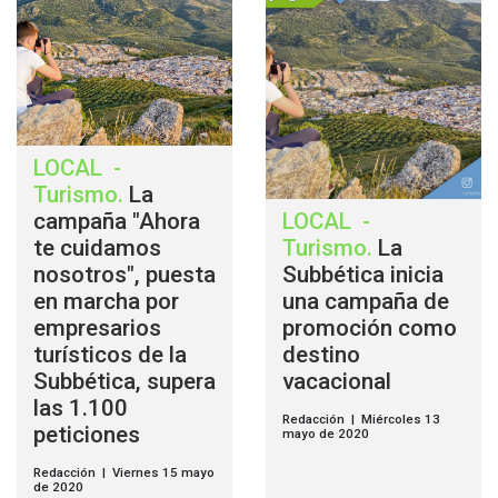
LOCAL
-
Turismo
.
La
campaña "Ahora
LOCAL
-
te cuidamos
Turismo
.
La
nosotros", puesta
Subbética inicia
en marcha por
una campaña de
empresarios
promoción como
turísticos de la
destino
Subbética, supera
vacacional
las 1.100
Redacción | Miércoles 13
peticiones
mayo de 2020
Redacción | Viernes 15 mayo
de 2020