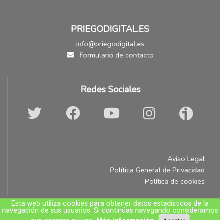
PRIEGODIGITAL.ES
info@priegodigital.es
Formulario de contacto
Redes Sociales
Aviso Legal
Política General de Privacidad
Política de cookies
Esta web utiliza cookies para obtener datos estadísticos de la
navegación de sus usuarios. Si continúas navegando consideramos
© A.R. Comunicación e Imagen C.B.