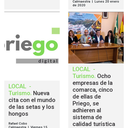
Calmaestra | Lunes 20 enero
de 2020
LOCAL
-
Turismo
.
Ocho
empresas de la
LOCAL
-
comarca, cinco
Turismo
.
Nueva
de ellas de
cita con el mundo
Priego, se
de las setas y los
adhieren al
hongos
sistema de
calidad turística
Rafael Cobo
Calmaestra | Viernes 15