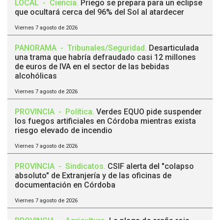
LOCAL
-
Ciencia
.
Priego se prepara para un eclipse
que ocultará cerca del 96% del Sol al atardecer
Viernes 7 agosto de 2026
PANORAMA
-
Tribunales/Seguridad
.
Desarticulada
una trama que habría defraudado casi 12 millones
de euros de IVA en el sector de las bebidas
alcohólicas
Viernes 7 agosto de 2026
PROVINCIA
-
Política
.
Verdes EQUO pide suspender
los fuegos artificiales en Córdoba mientras exista
riesgo elevado de incendio
Viernes 7 agosto de 2026
PROVINCIA
-
Sindicatos
.
CSIF alerta del "colapso
absoluto" de Extranjería y de las oficinas de
documentación en Córdoba
Viernes 7 agosto de 2026