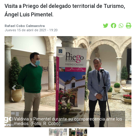
Visita a Priego del delegado territorial de Turismo,
Ángel Luis Pimentel.
Rafael Cobo Calmaestra
Jueves 15 de abril de 2021 - 19:20
Previous
Next
Juan Ramón Valdivia, Encarni Valdivia y Ángel Luis
Pimentel, hoy en Carnicerías Reales. (Foto: R. Cobo)