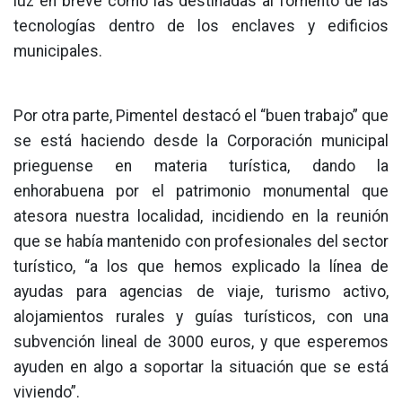
luz en breve como las destinadas al fomento de las
tecnologías dentro de los enclaves y edificios
municipales.
Por otra parte, Pimentel destacó el “buen trabajo” que
se está haciendo desde la Corporación municipal
prieguense en materia turística, dando la
enhorabuena por el patrimonio monumental que
atesora nuestra localidad, incidiendo en la reunión
que se había mantenido con profesionales del sector
turístico, “a los que hemos explicado la línea de
ayudas para agencias de viaje, turismo activo,
alojamientos rurales y guías turísticos, con una
subvención lineal de 3000 euros, y que esperemos
ayuden en algo a soportar la situación que se está
viviendo”.