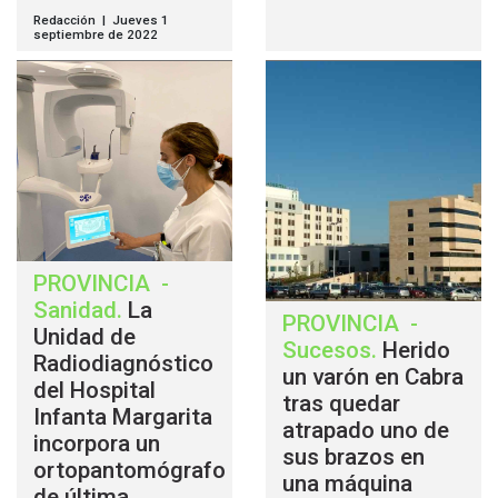
Redacción | Jueves 1
septiembre de 2022
PROVINCIA
-
Sanidad
.
La
PROVINCIA
-
Unidad de
Sucesos
.
Herido
Radiodiagnóstico
un varón en Cabra
del Hospital
tras quedar
Infanta Margarita
atrapado uno de
incorpora un
sus brazos en
ortopantomógrafo
una máquina
de última