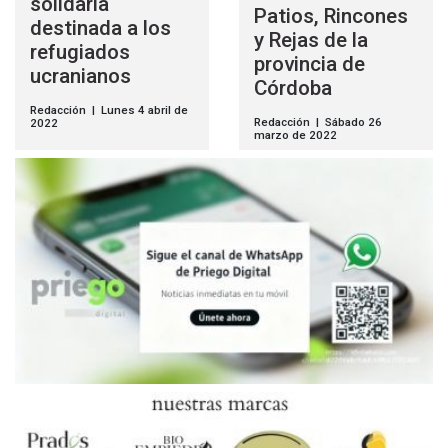
solidaria
Patios, Rincones
destinada a los
y Rejas de la
refugiados
provincia de
ucranianos
Córdoba
Redacción | Lunes 4 abril de
Redacción | Sábado 26
2022
marzo de 2022