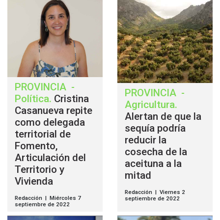
PROVINCIA
-
PROVINCIA
-
Política
.
Cristina
Agricultura
.
Casanueva repite
Alertan de que la
como delegada
sequía podría
territorial de
reducir la
Fomento,
cosecha de la
Articulación del
aceituna a la
Territorio y
mitad
Vivienda
Redacción | Viernes 2
Redacción | Miércoles 7
septiembre de 2022
septiembre de 2022