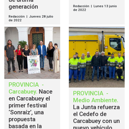
generación
Redacción | Lunes 13 junio
de 2022
Redacción | Jueves 28 julio
de 2022
PROVINCIA
-
Carcabuey
.
Nace
PROVINCIA
-
en Carcabuey el
Medio Ambiente
.
primer festival
La Junta refuerza
‘Sonraíz’, una
el Cedefo de
propuesta
Carcabuey con un
basada en la
nuevo vehículo