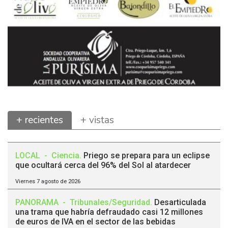
+ recientes
+ vistas
LOCAL
-
Ciencia
.
Priego se prepara para un eclipse
que ocultará cerca del 96% del Sol al atardecer
Viernes 7 agosto de 2026
PANORAMA
-
Tribunales/Seguridad
.
Desarticulada
una trama que habría defraudado casi 12 millones
de euros de IVA en el sector de las bebidas