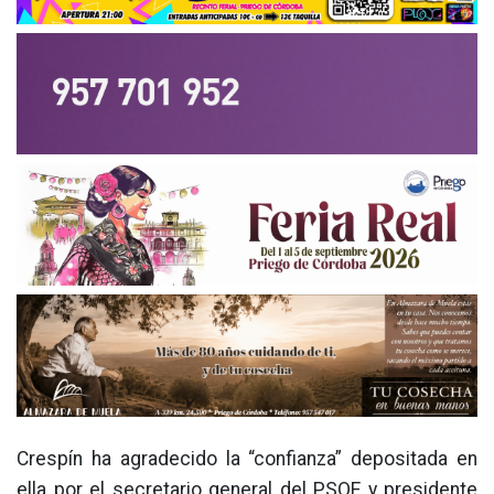
Crespín ha agradecido la “confianza” depositada en
ella por el secretario general del PSOE y presidente