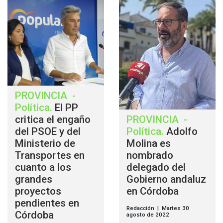
PROVINCIA
-
Política
.
El PP
critica el engaño
PROVINCIA
-
del PSOE y del
Política
.
Adolfo
Ministerio de
Molina es
Transportes en
nombrado
cuanto a los
delegado del
grandes
Gobierno andaluz
proyectos
en Córdoba
pendientes en
Redacción | Martes 30
Córdoba
agosto de 2022