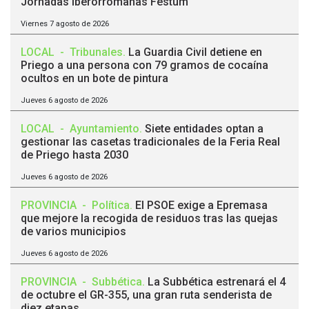
Jornadas Iberorromanas Festum
Viernes 7 agosto de 2026
LOCAL
-
Tribunales
.
La Guardia Civil detiene en
Priego a una persona con 79 gramos de cocaína
ocultos en un bote de pintura
Jueves 6 agosto de 2026
LOCAL
-
Ayuntamiento
.
Siete entidades optan a
gestionar las casetas tradicionales de la Feria Real
de Priego hasta 2030
Jueves 6 agosto de 2026
PROVINCIA
-
Política
.
El PSOE exige a Epremasa
que mejore la recogida de residuos tras las quejas
de varios municipios
Jueves 6 agosto de 2026
PROVINCIA
-
Subbética
.
La Subbética estrenará el 4
de octubre el GR-355, una gran ruta senderista de
diez etapas